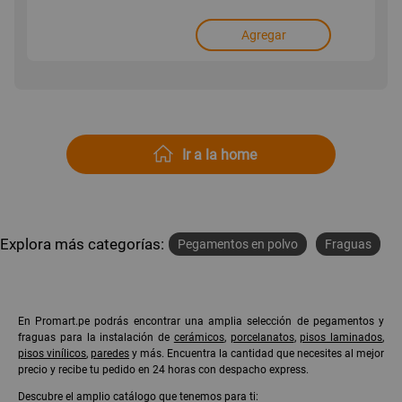
Agregar
Ir a la home
Explora más categorías:
Pegamentos en polvo
Fraguas
En Promart.pe podrás encontrar una amplia selección de pegamentos y
fraguas para la instalación de
cerámicos
,
porcelanatos
,
pisos laminados
,
pisos vinílicos
,
paredes
y más. Encuentra la cantidad que necesites al mejor
precio y recibe tu pedido en 24 horas con despacho express.
Descubre el amplio catálogo que tenemos para ti: