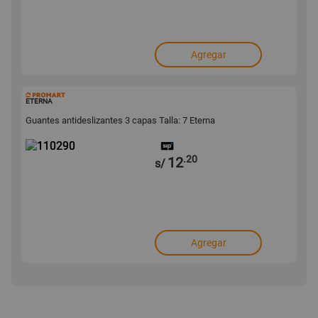
Agregar
110290
ETERNA
Guantes antideslizantes 3 capas Talla: 7 Eterna
.20
12
s/
Agregar