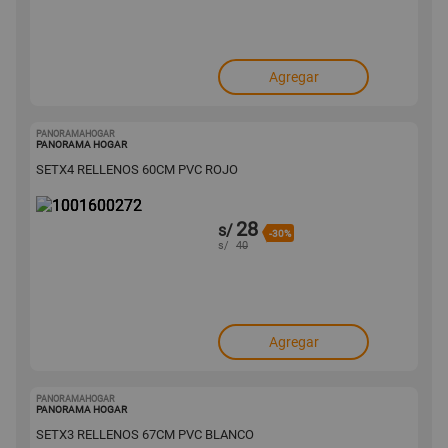
Agregar
PANORAMAHOGAR
1001600272
PANORAMA HOGAR
SETX4 RELLENOS 60CM PVC ROJO
28
s/
-30%
s/
40
Agregar
PANORAMAHOGAR
1001600264
PANORAMA HOGAR
SETX3 RELLENOS 67CM PVC BLANCO