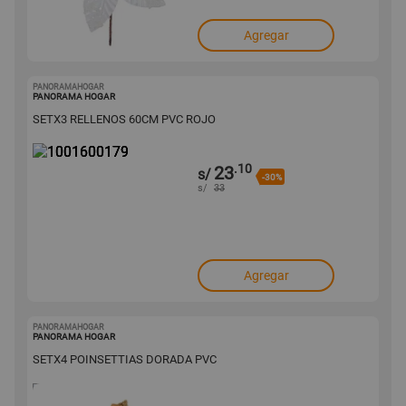
Agregar
PANORAMAHOGAR
1001600179
PANORAMA HOGAR
SETX3 RELLENOS 60CM PVC ROJO
.10
23
s/
-30%
s/
33
Agregar
PANORAMAHOGAR
1001600177
PANORAMA HOGAR
SETX4 POINSETTIAS DORADA PVC