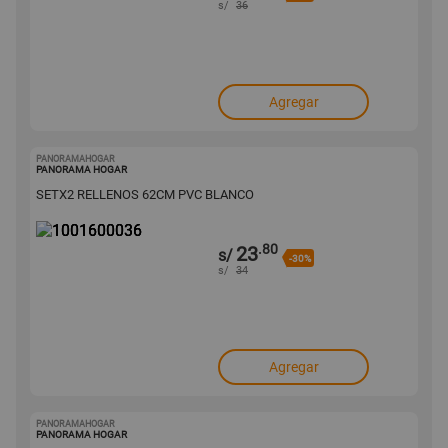
s/
36
Agregar
PANORAMAHOGAR
1001600036
PANORAMA HOGAR
SETX2 RELLENOS 62CM PVC BLANCO
.80
23
s/
-30%
s/
34
Agregar
PANORAMAHOGAR
1001600032
PANORAMA HOGAR