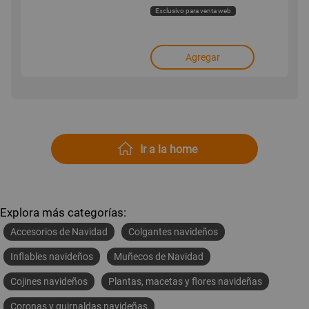
Exclusivo para venta web
Agregar
Ir a la home
Explora más categorías:
Accesorios de Navidad
Colgantes navideños
Inflables navideños
Muñecos de Navidad
Cojines navideños
Plantas, macetas y flores navideñas
Coronas y guirnaldas navideñas