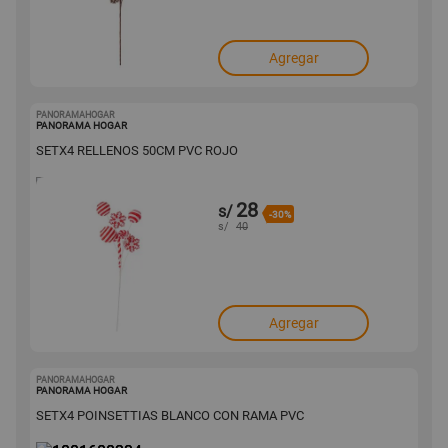
Agregar
PANORAMAHOGAR
1001600248
PANORAMA HOGAR
SETX4 RELLENOS 50CM PVC ROJO
28
s/
-30%
s/
40
Agregar
PANORAMAHOGAR
1001600234
PANORAMA HOGAR
SETX4 POINSETTIAS BLANCO CON RAMA PVC