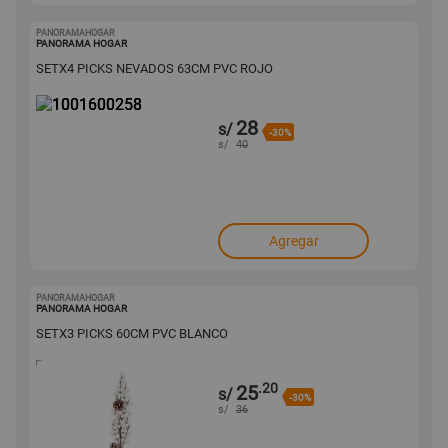
PANORAMAHOGAR
1001600258
PANORAMA HOGAR
SETX4 PICKS NEVADOS 63CM PVC ROJO
28
s/
-30%
s/
40
Agregar
PANORAMAHOGAR
1001600254
PANORAMA HOGAR
SETX3 PICKS 60CM PVC BLANCO
.20
25
s/
-30%
s/
36