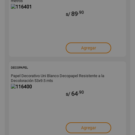
metros
.90
89
s/
Agregar
116400
DECOPAPEL
Papel Decorativo Uni Blanco Decopapel Resistente a la
Decoloración 53x9.5 mts
.90
64
s/
Agregar