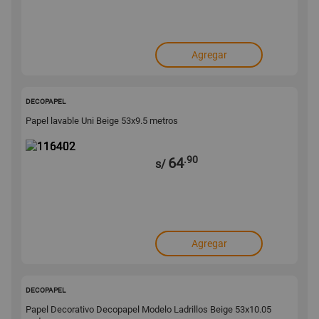
Agregar
116402
DECOPAPEL
Papel lavable Uni Beige 53x9.5 metros
.90
64
s/
Agregar
116401
DECOPAPEL
Papel Decorativo Decopapel Modelo Ladrillos Beige 53x10.05