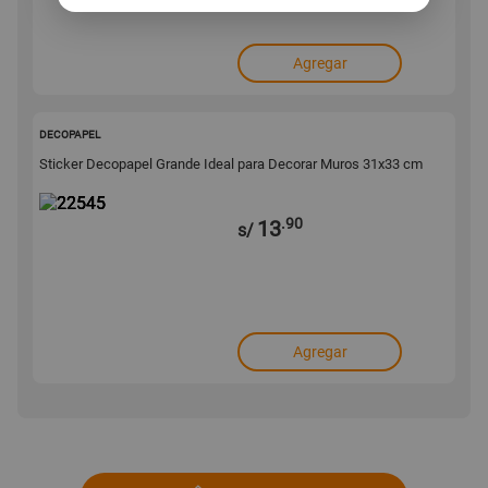
Agregar
22545
DECOPAPEL
Sticker Decopapel Grande Ideal para Decorar Muros 31x33 cm
.90
13
s/
Agregar