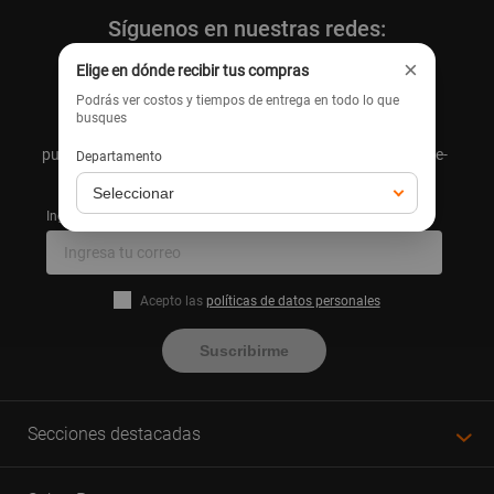
Síguenos en nuestras redes:
×
Elige en dónde recibir tus compras
Podrás ver costos y tiempos de entrega en todo lo que
busques
Suscríbete y recibe consejos y tutoriales para el hogar,
publicidad y promociones comerciales directamente en tu e-
Departamento
mail.
Ingresa tu correo
Acepto las
políticas de datos personales
Suscribirme
Secciones destacadas