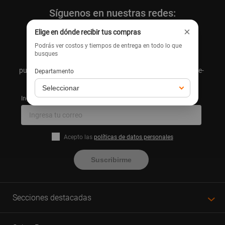
Síguenos en nuestras redes:
×
Elige en dónde recibir tus compras
Podrás ver costos y tiempos de entrega en todo lo que
busques
Suscríbete y recibe consejos y tutoriales para el hogar,
publicidad y promociones comerciales directamente en tu e-
Departamento
mail.
Ingresa tu correo
Acepto las
políticas de datos personales
Suscribirme
Secciones destacadas