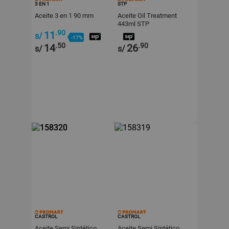
3 EN 1
STP
Aceite 3 en 1 90 mm
Aceite Oil Treatment
443ml STP
.90
11
s/
-17%
.50
.90
14
26
s/
s/
CASTROL
CASTROL
Aceite Semi Sintético
Aceite Semi Sintético