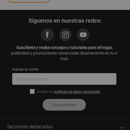
Síguenos en nuestras redes:
Suscríbete y recibe consejos y tutoriales para el hogar,
publicidad y promociones comerciales directamente en tu e-
mail.
Ingresa tu correo
Acepto las
políticas de datos personales
Suscribirme
Secciones destacadas