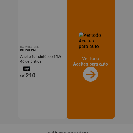
GARAGESTORE
BLUECHEM
Aceite full sintético 15W-
Ver todo
40 de 5 litros.
Aceites para auto
210
s/