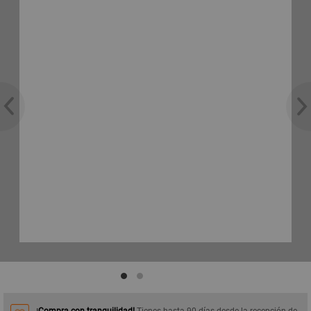
¡Compra con tranquilidad!
Tienes hasta 90 días desde la recepción de