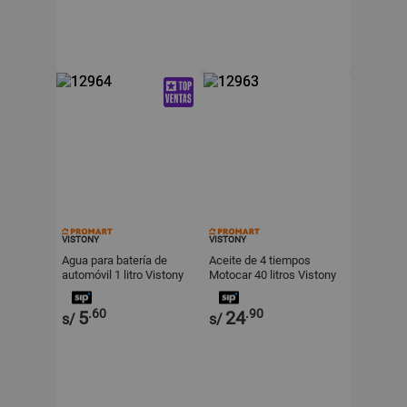
VISTONY
VISTONY
Agua para batería de
Aceite de 4 tiempos
automóvil 1 litro Vistony
Motocar 40 litros Vistony
.60
.90
5
24
s/
s/