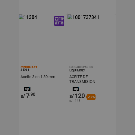
EUROAUTOPARTES
3 EN 1
LIQUI MOLY
Aceite 3 en 1 30 mm
ACEITE DE
TRANSMISION
AUTOMATICA LIQUI
MOLY TOP TEC ATF 1800
.90
7
120
s/
s/
-17%
s/
145