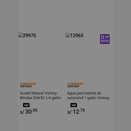
VISTONY
VISTONY
Aceite Mineral Vistony
Agua para batería de
Blindax 20W50 1/4 galón
automóvil 1 galón Vistony
.90
.70
30
12
s/
s/