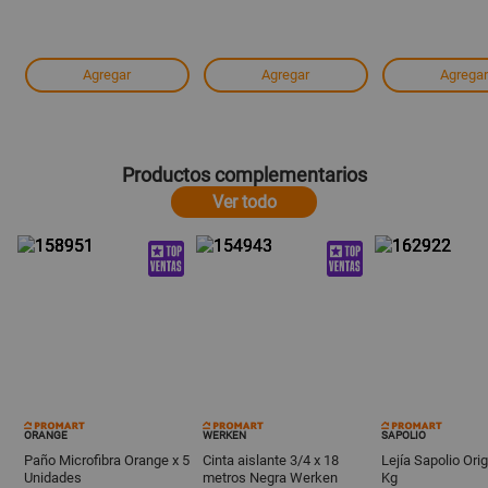
Agregar
Agregar
Agregar
Productos complementarios
Ver todo
ORANGE
WERKEN
SAPOLIO
Paño Microfibra Orange x 5
Cinta aislante 3/4 x 18
Lejía Sapolio Orig
Unidades
metros Negra Werken
Kg