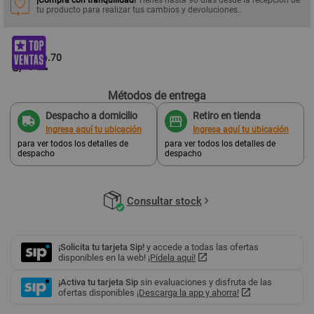
tu producto para realizar tus cambios y devoluciones..
12
.70
S/
Métodos de entrega
Despacho a domicilio
Retiro en tienda
Ingresa aquí tu ubicación
Ingresa aquí tu ubicación
para ver todos los detalles de
para ver todos los detalles de
despacho
despacho
Consultar stock
¡Solicita tu tarjeta Sip!
y accede a todas las ofertas
disponibles en la web!
¡Pídela aquí!
¡Activa tu tarjeta Sip
sin evaluaciones y disfruta de las
ofertas disponibles
¡Descarga la app y ahorra!