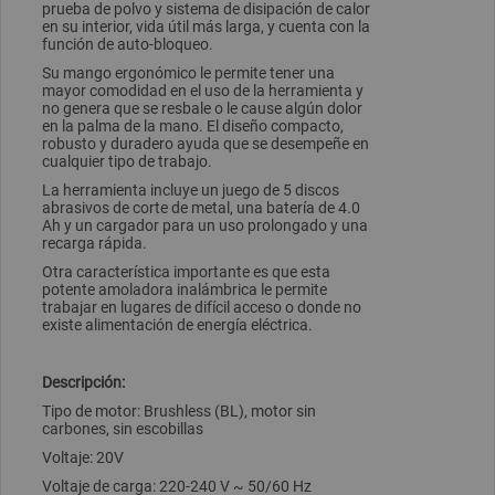
prueba de polvo y sistema de disipación de calor
en su interior, vida útil más larga, y cuenta con la
función de auto-bloqueo.
Su mango ergonómico le permite tener una
mayor comodidad en el uso de la herramienta y
no genera que se resbale o le cause algún dolor
en la palma de la mano. El diseño compacto,
robusto y duradero ayuda que se desempeñe en
cualquier tipo de trabajo.
La herramienta incluye un juego de 5 discos
abrasivos de corte de metal, una batería de 4.0
Ah y un cargador para un uso prolongado y una
recarga rápida.
Otra característica importante es que esta
potente amoladora inalámbrica le permite
trabajar en lugares de difícil acceso o donde no
existe alimentación de energía eléctrica.
Descripción:
Tipo de motor: Brushless (BL), motor sin
carbones, sin escobillas
Voltaje: 20V
Voltaje de carga: 220-240 V ~ 50/60 Hz