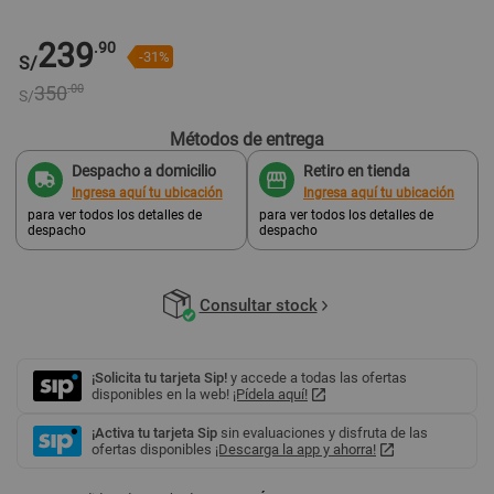
239
.90
-31%
S/
350
.00
S/
Métodos de entrega
Despacho a domicilio
Retiro en tienda
Ingresa aquí tu ubicación
Ingresa aquí tu ubicación
para ver todos los detalles de
para ver todos los detalles de
despacho
despacho
Consultar stock
¡Solicita tu tarjeta Sip!
y accede a todas las ofertas
disponibles en la web!
¡Pídela aquí!
¡Activa tu tarjeta Sip
sin evaluaciones y disfruta de las
ofertas disponibles
¡Descarga la app y ahorra!