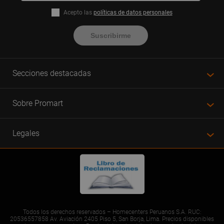
Acepto las
políticas de datos personales
Suscribirme
Secciones destacadas
Sobre Promart
Legales
Todos los derechos reservados – Homecenters Peruanos S.A. RUC:
20536557858 Av. Aviación 2405 Piso 5, San Borja, Lima. Precios disponibles