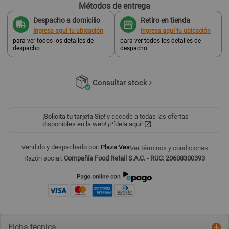
Métodos de entrega
Despacho a domicilio
Retiro en tienda
Ingresa aquí tu ubicación
Ingresa aquí tu ubicación
para ver todos los detalles de
para ver todos los detalles de
despacho
despacho
Consultar stock
¡Solicita tu tarjeta Sip!
y accede a todas las ofertas
disponibles en la web!
¡Pídela aquí!
Vendido y despachado por:
Plaza Vea
Ver términos y condiciones
Razón social:
Compañía Food Retail S.A.C. - RUC: 20608300393
Ficha técnica