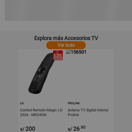
Explora más Accesorios TV
Ver todo
LG
PROLINK
Control Remoto Magic LG
Antena TV digital interior
2024 - MR24GN
Prolink
.90
200
26
s/
s/