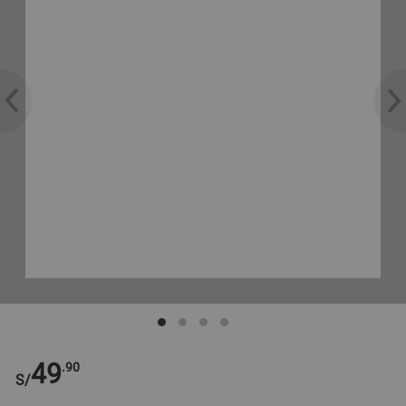
49
.90
S/