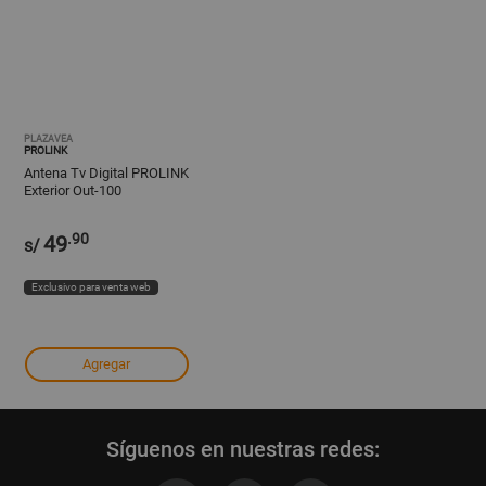
PLAZAVEA
PROLINK
Antena Tv Digital PROLINK
Exterior Out-100
.90
49
s/
Exclusivo para venta web
Agregar
Síguenos en nuestras redes: