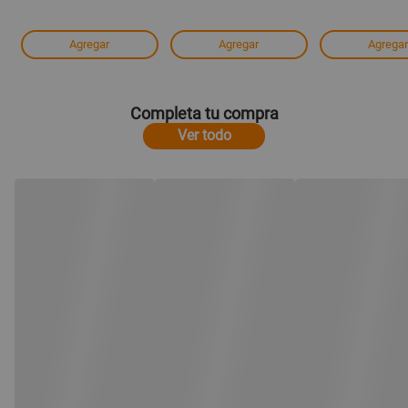
Agregar
Agregar
Agregar
Completa tu compra
Ver todo