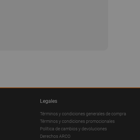
Legales
Términos y condiciones generales de compra
Términos y condiciones promocionales
Política de cambios y devoluciones
Derechos ARCO