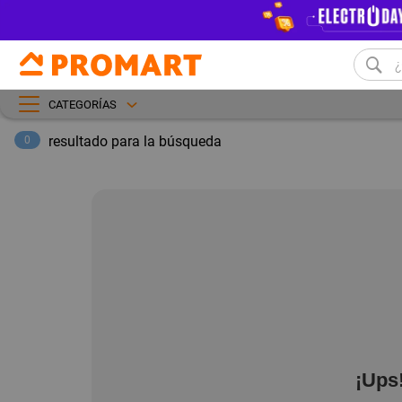
CATEGORÍAS
resultado para la búsqueda
0
¡Ups