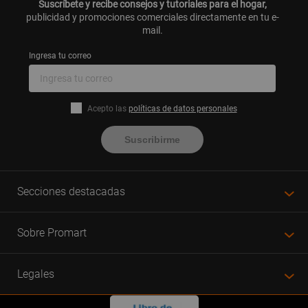
Suscríbete y recibe consejos y tutoriales para el hogar,
publicidad y promociones comerciales directamente en tu e-
mail.
Ingresa tu correo
Acepto las
políticas de datos personales
Suscribirme
Secciones destacadas
Sobre Promart
Legales