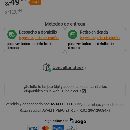
49
-59%
S/
120
.00
S/
Métodos de entrega
Despacho a domicilio
Retiro en tienda
Ingresa aquí tu ubicación
Ingresa aquí tu ubicación
para ver todos los detalles de
para ver todos los detalles de
despacho
despacho
Consultar stock
¡Solicita tu tarjeta Sip!
y accede a todas las ofertas
disponibles en la web!
¡Pídela aquí!
Vendido y despachado por:
AVALIT EXPRESS
Ver términos y condiciones
Razón social:
AVALIT PERU E.I.R.L. - RUC: 20612908479