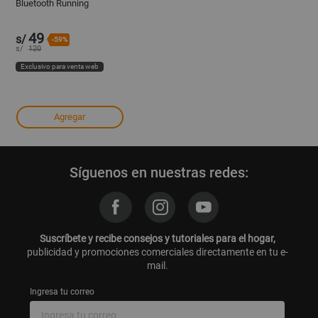
Bluetooth Running
Ciclismo etc
49
s/
-59%
s/
120
Exclusivo para venta web
Agregar
Síguenos en nuestras redes:
Suscríbete y recibe consejos y tutoriales para el hogar,
publicidad y promociones comerciales directamente en tu e-
mail.
Ingresa tu correo