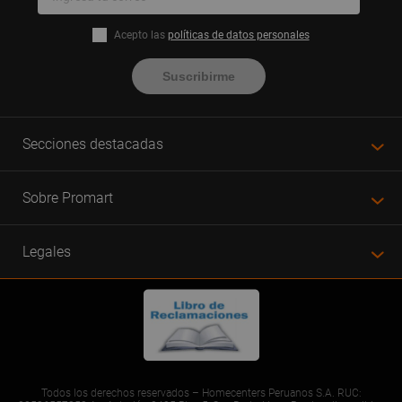
Acepto las
políticas de datos personales
Suscribirme
Secciones destacadas
Sobre Promart
Legales
Todos los derechos reservados – Homecenters Peruanos S.A. RUC: