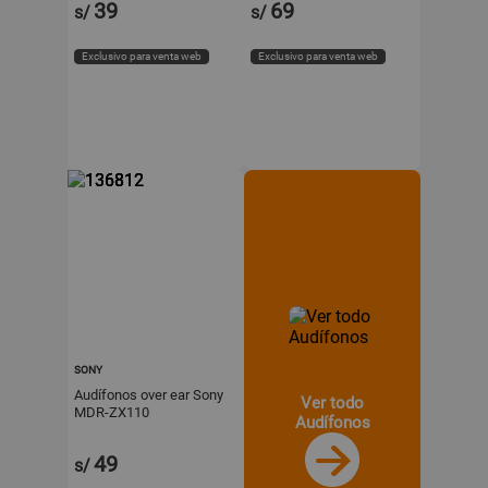
39
69
s/
s/
Exclusivo para venta web
Exclusivo para venta web
SONY
Audífonos over ear Sony
Ver todo
MDR-ZX110
Audífonos
49
s/