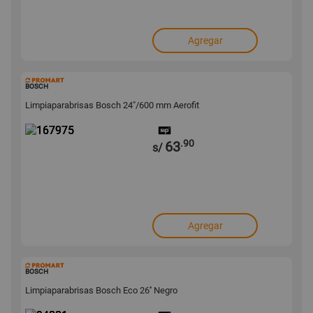
Agregar
167975
BOSCH
Limpiaparabrisas Bosch 24"/600 mm Aerofit
.90
63
s/
Agregar
94331
BOSCH
Limpiaparabrisas Bosch Eco 26'' Negro