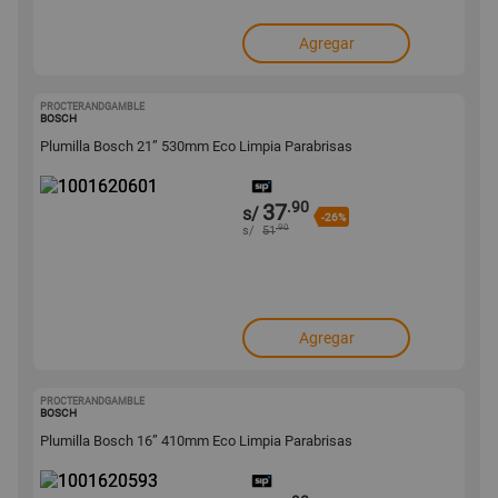
Agregar
PROCTERANDGAMBLE
1001620601
BOSCH
Plumilla Bosch 21” 530mm Eco Limpia Parabrisas
.90
37
s/
-26%
.90
s/
51
Agregar
PROCTERANDGAMBLE
1001620593
BOSCH
Plumilla Bosch 16” 410mm Eco Limpia Parabrisas