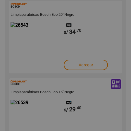
26543
BOSCH
Limpiaparabrisas Bosch Eco 20'' Negro
.70
34
s/
Agregar
26539
BOSCH
Limpiaparabrisas Bosch Eco 16'' Negro
.40
29
s/