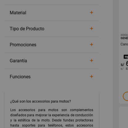
Material
Tipo de Producto
XIOQU
GENÉ
Promociones
Cand
Garantía
s/
s/
8
Funciones
¿Qué son los accesorios para motos?
Los accesorios para motos son complementos
diseñados para mejorar la experiencia de conducción
y la estética de la moto. Desde fundas protectoras
hasta soportes para teléfonos, estos accesorios