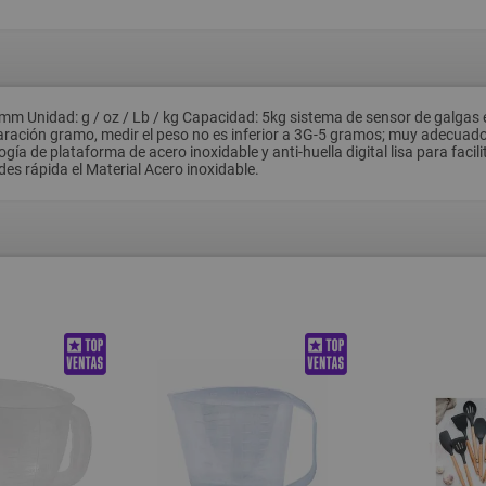
Unidad: g / oz / Lb / kg Capacidad: 5kg sistema de sensor de galgas ex
aración gramo, medir el peso no es inferior a 3G-5 gramos; muy adecuado p
ogía de plataforma de acero inoxidable y anti-huella digital lisa para facil
des rápida el Material Acero inoxidable.