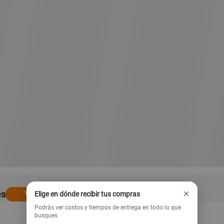
×
es
Ver todo
Elige en dónde recibir tus compras
Podrás ver costos y tiempos de entrega en todo lo que
busques