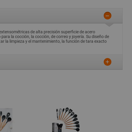
tensométricas de alta precisión superficie de acero
ara la cocción, la cocción, de correo y joyería. Su diseño de
itar la limpieza y el mantenimiento, la función de tara exacto