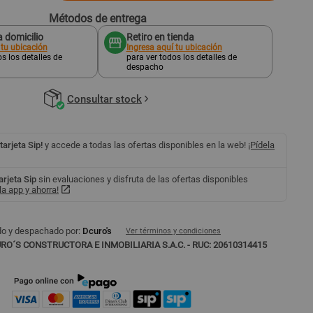
Métodos de entrega
 domicilio
Retiro en tienda
 tu ubicación
Ingresa aquí tu ubicación
s los detalles de
para ver todos los detalles de
despacho
Consultar stock
 tarjeta Sip!
y accede a todas las ofertas disponibles en la web!
¡Pídela
tarjeta Sip
sin evaluaciones y disfruta de las ofertas disponibles
a app y ahorra!
o y despachado por:
Dcuro's
Ver términos y condiciones
RO´S CONSTRUCTORA E INMOBILIARIA S.A.C. - RUC: 20610314415