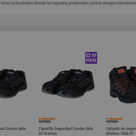
 y otras actividades donde se requiera protección contra riesgos mecánico
WERKEN
WERKEN
dad Condor talla
Zapatilla Seguridad Condor talla
Calzado de seguri
42 Werken
Werken Talla 41