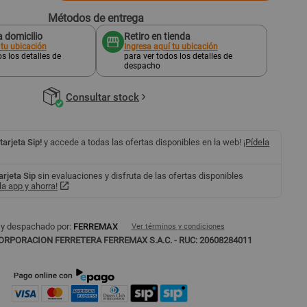
Métodos de entrega
 domicilio
Retiro en tienda
 tu ubicación
Ingresa aquí tu ubicación
s los detalles de
para ver todos los detalles de
despacho
Consultar stock
 tarjeta Sip!
y accede a todas las ofertas disponibles en la web!
¡Pídela
tarjeta Sip
sin evaluaciones y disfruta de las ofertas disponibles
a app y ahorra!
 y despachado por:
FERREMAX
Ver términos y condiciones
ORPORACION FERRETERA FERREMAX S.A.C. - RUC: 20608284011