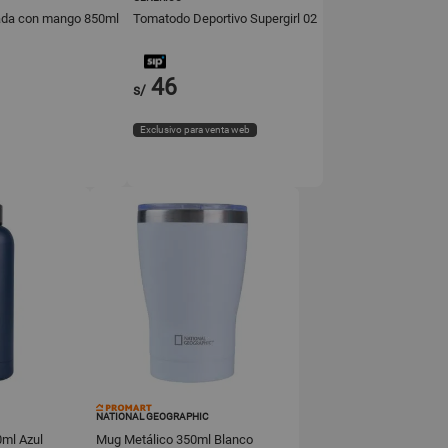
lada con mango 850ml
Tomatodo Deportivo Supergirl 02
46
s/
Exclusivo para venta web
NATIONAL GEOGRAPHIC
0ml Azul
Mug Metálico 350ml Blanco