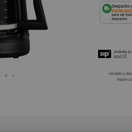
Despacho a
Ingresa aquí
para ver todo
despacho
¡Solicita tu
aquí!
Vendido y de
Razón so