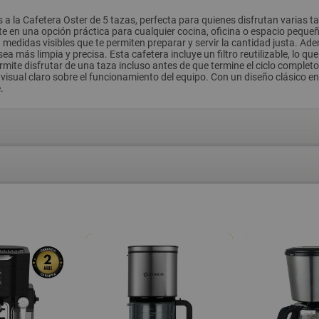
 a la Cafetera Oster de 5 tazas, perfecta para quienes disfrutan varias t
te en una opción práctica para cualquier cocina, oficina o espacio pequeño
 medidas visibles que te permiten preparar y servir la cantidad justa. Ad
a más limpia y precisa. Esta cafetera incluye un filtro reutilizable, lo qu
permite disfrutar de una taza incluso antes de que termine el ciclo comp
 visual claro sobre el funcionamiento del equipo. Con un diseño clásico 
.