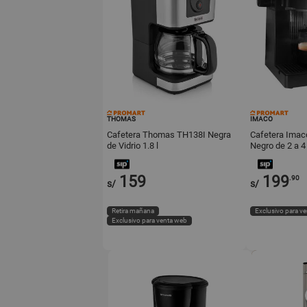
THOMAS
IMACO
Cafetera Thomas TH138I Negra
Cafetera Ima
de Vidrio 1.8 l
Negro de 2 a 4
159
199
.90
s/
s/
Retira mañana
Exclusivo para v
Exclusivo para venta web