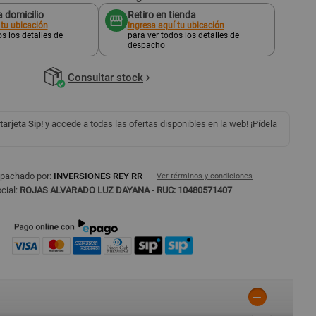
 domicilio
Retiro en tienda
 tu ubicación
Ingresa aquí tu ubicación
s los detalles de
para ver todos los detalles de
despacho
Consultar stock
 tarjeta Sip!
y accede a todas las ofertas disponibles en la web!
¡Pídela
spachado por:
INVERSIONES REY RR
Ver términos y condiciones
cial:
ROJAS ALVARADO LUZ DAYANA - RUC: 10480571407