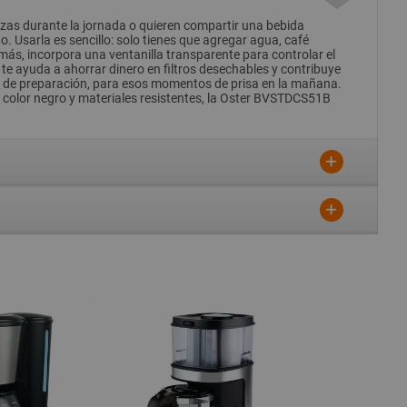
azas durante la jornada o quieren compartir una bebida
. Usarla es sencillo: solo tienes que agregar agua, café
emás, incorpora una ventanilla transparente para controlar el
e te ayuda a ahorrar dinero en filtros desechables y contribuye
leto de preparación, para esos momentos de prisa en la mañana.
en color negro y materiales resistentes, la Oster BVSTDCS51B