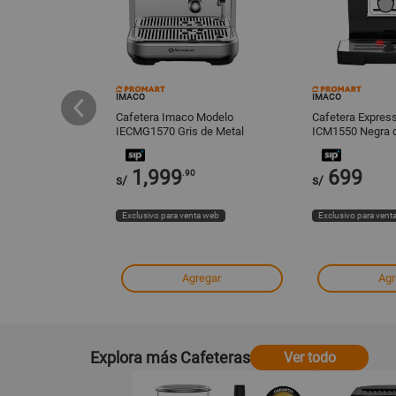
IMACO
IMACO
sso 15 Bares DSP
Cafetera Imaco Modelo
Cafetera Expres
IECMG1570 Gris de Metal
ICM1550 Negra d
1,999
699
.90
s/
s/
ta web
Exclusivo para venta web
Exclusivo para vent
regar
Agregar
Agr
Explora más Cafeteras
Ver todo