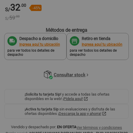
32
.00
-45%
S/
59
.00
S/
Métodos de entrega
Despacho a domicilio
Retiro en tienda
Ingresa aquí tu ubicación
Ingresa aquí tu ubicación
para ver todos los detalles de
para ver todos los detalles de
despacho
despacho
Consultar stock
¡Solicita tu tarjeta Sip!
y accede a todas las ofertas
disponibles en la web!
¡Pídela aquí!
¡Activa tu tarjeta Sip
sin evaluaciones y disfruta de las
ofertas disponibles
¡Descarga la app y ahorra!
Vendido y despachado por:
EN OFERTA
Ver términos y condiciones