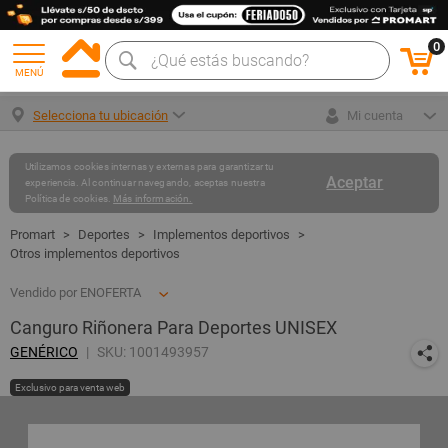
0
MENÚ
Selecciona tu ubicación
Mi cuenta
Utilizamos cookies internas y externas para garantizar tu
Aceptar
experiencia. Al continuar navegando, aceptas nuestra
Política de cookies.
Más información.
Deportes
Implementos deportivos
Otros implementos deportivos
Vendido por ENOFERTA
Canguro Riñonera Para Deportes UNISEX
GENÉRICO
SKU: 1001493957
Exclusivo para venta web