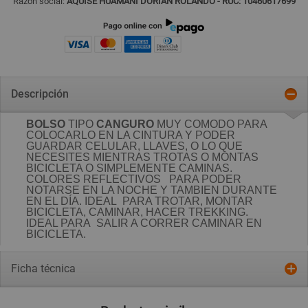
Razón social:
AQUISE HUAMANI DORIAN ROLANDO - RUC: 10460617699
Descripción
BOLSO
TIPO
CANGURO
MUY COMODO PARA
COLOCARLO EN LA CINTURA Y PODER
GUARDAR CELULAR, LLAVES, O LO QUE
NECESITES MIENTRAS TROTAS O MONTAS
BICICLETA O SIMPLEMENTE CAMINAS.
COLORES REFLECTIVOS PARA PODER
NOTARSE EN LA NOCHE Y TAMBIEN DURANTE
EN EL DÍA. IDEAL PARA TROTAR, MONTAR
BICICLETA, CAMINAR, HACER TREKKING.
IDEAL PARA SALIR A CORRER CAMINAR EN
BICICLETA.
Ficha técnica