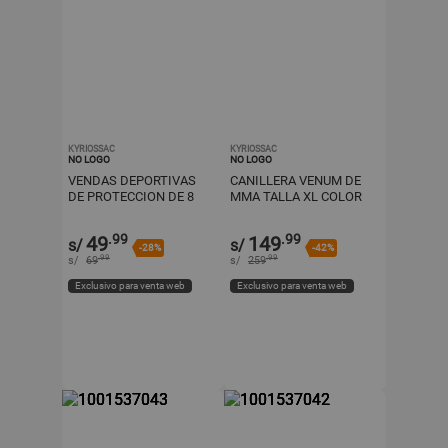
KYRIOSSAC
KYRIOSSAC
NO LOGO
NO LOGO
VENDAS DEPORTIVAS
CANILLERA VENUM DE
DE PROTECCION DE 8
MMA TALLA XL COLOR
CM X 3 MTS COLOR
PLOMO CON NEGRO
NEGRO
.99
.99
49
149
s/
s/
-28%
-42%
.99
.99
s/
69
s/
259
Exclusivo para venta web
Exclusivo para venta web