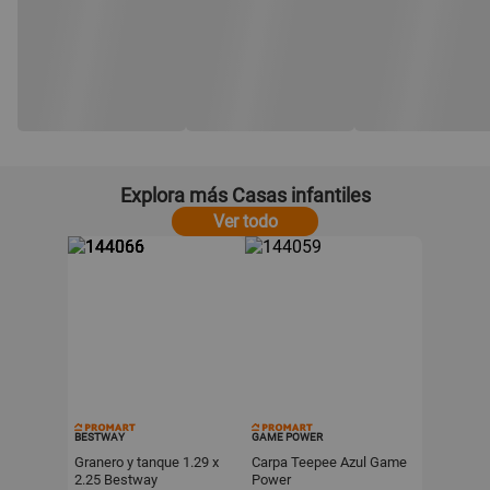
Explora más Casas infantiles
Ver todo
BESTWAY
GAME POWER
Granero y tanque 1.29 x
Carpa Teepee Azul Game
2.25 Bestway
Power