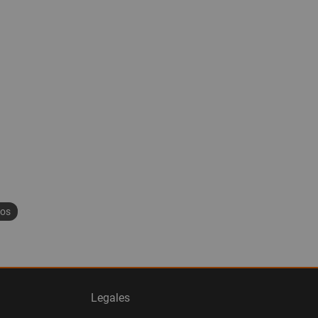
ios
Legales