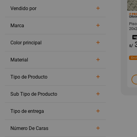
Vendido por
ORA
Piso
Marca
20x
Color principal
s/
Enví
Material
Tipo de Producto
Sub Tipo de Producto
Tipo de entrega
Número De Caras