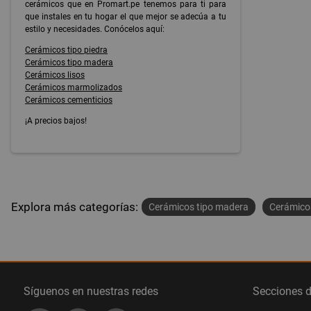
cerámicos que en Promart.pe tenemos para ti para
que instales en tu hogar el que mejor se adecúa a tu
estilo y necesidades. Conócelos aquí:
Cerámicos tipo piedra
Cerámicos tipo madera
Cerámicos lisos
Cerámicos marmolizados
Cerámicos cementicios
¡A precios bajos!
Explora más categorías:
Cerámicos tipo madera
Cerámico
Síguenos en nuestras redes
Secciones 