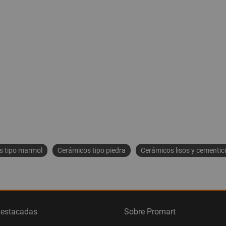
s tipo marmol
Cerámicos tipo piedra
Cerámicos lisos y cementic
destacadas
Sobre Promart