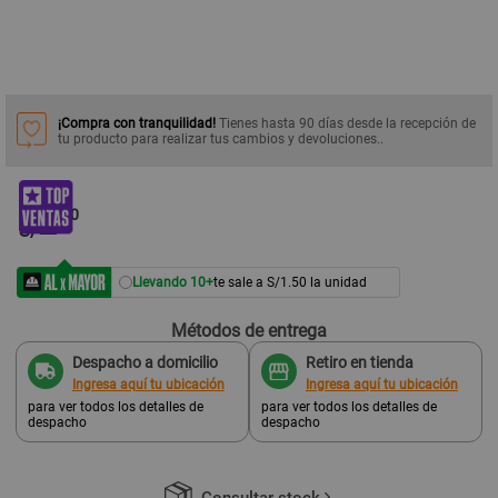
¡Compra con tranquilidad!
Tienes hasta 90 días desde la recepción de
tu producto para realizar tus cambios y devoluciones..
2
.00
S/
Llevando 10+
te sale a S/1.50 la unidad
Métodos de entrega
Despacho a domicilio
Retiro en tienda
Ingresa aquí tu ubicación
Ingresa aquí tu ubicación
para ver todos los detalles de
para ver todos los detalles de
despacho
despacho
Consultar stock