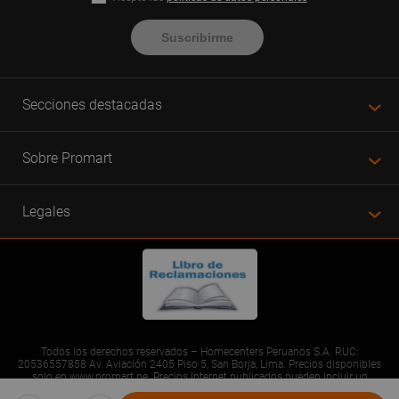
Suscribirme
Secciones destacadas
Sobre Promart
Legales
Todos los derechos reservados – Homecenters Peruanos S.A. RUC:
20536557858 Av. Aviación 2405 Piso 5, San Borja, Lima. Precios disponibles
solo en www.promart.pe. Precios Internet publicados pueden incluir un
descuento adicional. Precios sujetos a variaciones sin previo aviso. Productos