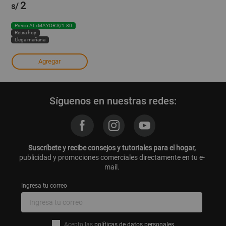
2
s/
Precio ALxMAYOR S/1.80
Retira hoy
Llega mañana
Agregar
Síguenos en nuestras redes:
Suscríbete y recibe consejos y tutoriales para el hogar,
publicidad y promociones comerciales directamente en tu e-
mail.
Ingresa tu correo
Acepto las
políticas de datos personales