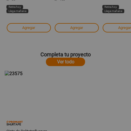
Retira hoy
Retira hoy
Llega mañana
Llega mañana
Agregar
Agregar
Agregar
Completa tu proyecto
Ver todo
SHURTAPE