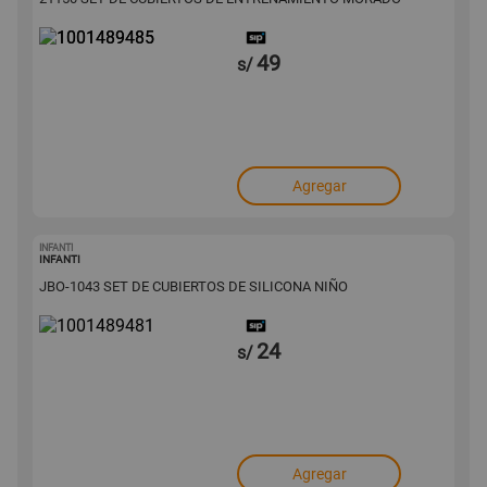
49
s/
Agregar
INFANTI
1001489481
INFANTI
JBO-1043 SET DE CUBIERTOS DE SILICONA NIÑO
24
s/
Agregar