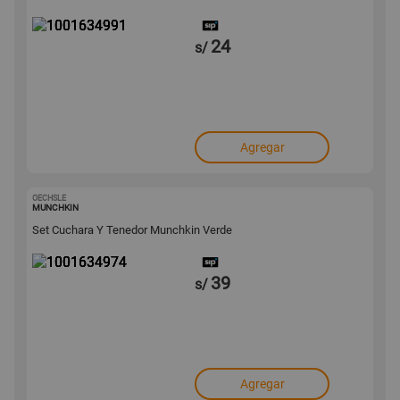
24
s/
Agregar
OECHSLE
1001634974
MUNCHKIN
Set Cuchara Y Tenedor Munchkin Verde
39
s/
Agregar