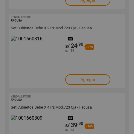
Agregar
KENDALLSTORE
1001660316
FACUSA
Set Cubiertos Bebe X 2 Pz Mod.723 Cja - Facusa
.90
24
s/
-57%
s/
59
Agregar
KENDALLSTORE
1001660309
FACUSA
Set Cubiertos Bebe X 4 Pz Mod.723 Cja - Facusa
.90
39
s/
-36%
s/
63