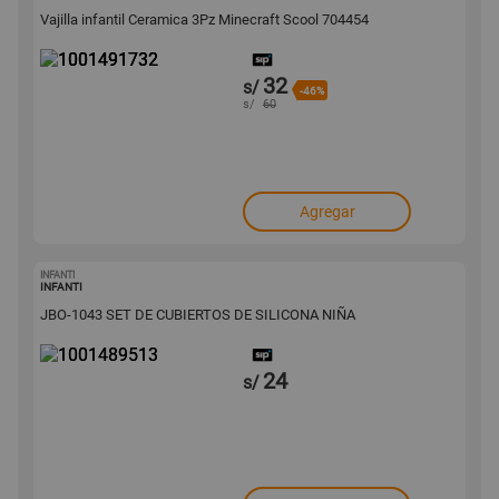
Vajilla infantil Ceramica 3Pz Minecraft Scool 704454
32
s/
-46%
s/
60
Agregar
INFANTI
1001489513
INFANTI
JBO-1043 SET DE CUBIERTOS DE SILICONA NIÑA
24
s/