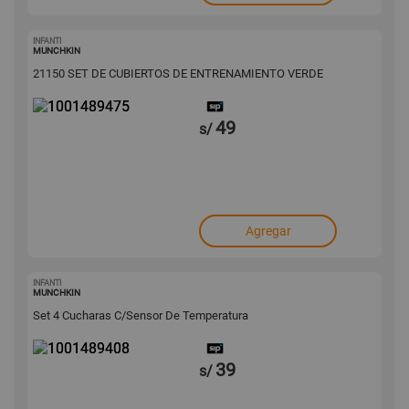
INFANTI
1001489475
MUNCHKIN
21150 SET DE CUBIERTOS DE ENTRENAMIENTO VERDE
49
s/
Agregar
INFANTI
1001489408
MUNCHKIN
Set 4 Cucharas C/Sensor De Temperatura
39
s/