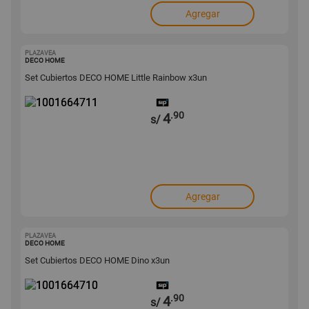
Agregar
PLAZAVEA
1001664711
DECO HOME
Set Cubiertos DECO HOME Little Rainbow x3un
.90
4
s/
Agregar
PLAZAVEA
1001664710
DECO HOME
Set Cubiertos DECO HOME Dino x3un
.90
4
s/