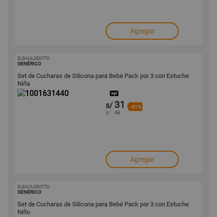
Agregar
ELBAULDEOTTO
1001631440
GENÉRICO
Set de Cucharas de Silicona para Bebé Pack por 3 con Estuche
Niña
31
s/
-31%
s/
45
Agregar
ELBAULDEOTTO
1001631433
GENÉRICO
Set de Cucharas de Silicona para Bebé Pack por 3 con Estuche
Niño