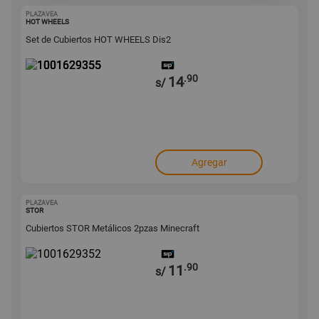
PLAZAVEA
1001629355
HOT WHEELS
Set de Cubiertos HOT WHEELS Dis2
.90
14
s/
Agregar
PLAZAVEA
1001629352
STOR
Cubiertos STOR Metálicos 2pzas Minecraft
.90
11
s/