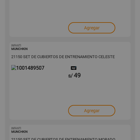
Agregar
INFANTI
1001489507
MUNCHKIN
21150 SET DE CUBIERTOS DE ENTRENAMIENTO CELESTE
49
s/
Agregar
INFANTI
1001489485
MUNCHKIN
21150 SET DE CUBIERTOS DE ENTRENAMIENTO MORADO