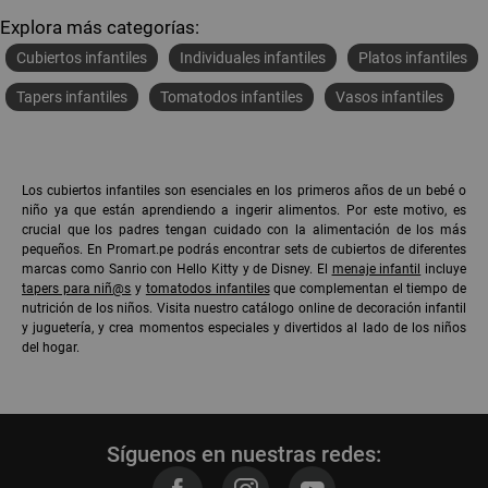
Explora más categorías:
Cubiertos infantiles
Individuales infantiles
Platos infantiles
Tapers infantiles
Tomatodos infantiles
Vasos infantiles
Los cubiertos infantiles son esenciales en los primeros años de un bebé o
niño ya que están aprendiendo a ingerir alimentos. Por este motivo, es
crucial que los padres tengan cuidado con la alimentación de los más
pequeños. En Promart.pe podrás encontrar sets de cubiertos de diferentes
marcas como Sanrio con Hello Kitty y de Disney. El
menaje infantil
incluye
tapers para niñ@s
y
tomatodos infantiles
que complementan el tiempo de
nutrición de los niños. Visita nuestro catálogo online de decoración infantil
y juguetería, y crea momentos especiales y divertidos al lado de los niños
del hogar.
Síguenos en nuestras redes: