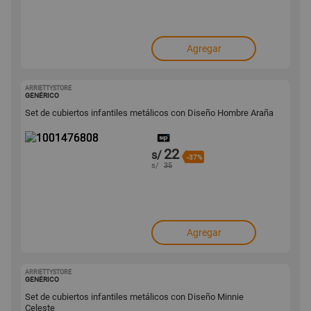
Agregar
ARRIETTYSTORE
1001476808
GENÉRICO
Set de cubiertos infantiles metálicos con Diseño Hombre Araña
22
s/
-37%
s/
35
Agregar
ARRIETTYSTORE
1001476761
GENÉRICO
Set de cubiertos infantiles metálicos con Diseño Minnie
Celeste