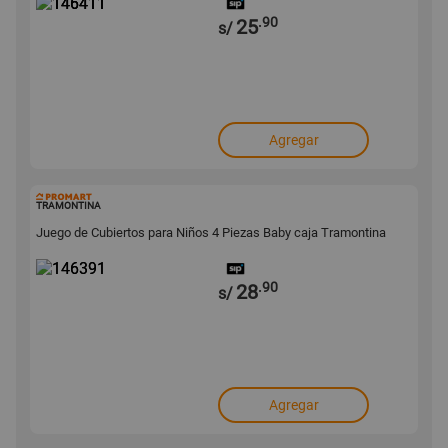
.90
25
s/
Agregar
146391
TRAMONTINA
Juego de Cubiertos para Niños 4 Piezas Baby caja Tramontina
.90
28
s/
Agregar