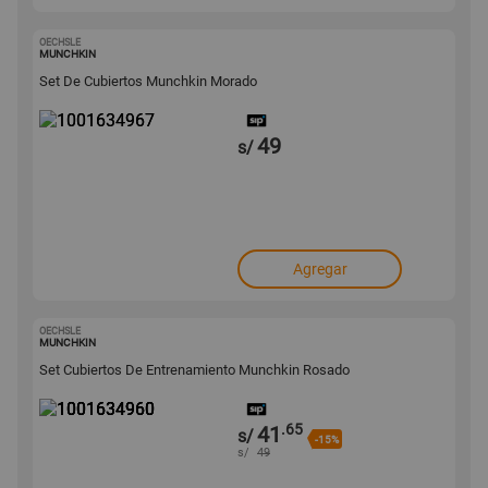
OECHSLE
1001634967
MUNCHKIN
Set De Cubiertos Munchkin Morado
49
s/
Agregar
OECHSLE
1001634960
MUNCHKIN
Set Cubiertos De Entrenamiento Munchkin Rosado
.65
41
s/
-15%
s/
49