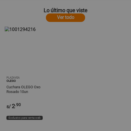
Lo último que viste
Ver todo
PLAZAVEA
OLEGO
Cuchara OLEGO Oxo
Rosado 10un
160x30x8mm
.90
2
s/
Exclusivo para venta web