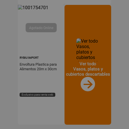
RYBIU IMPORT
Ver todo
Envoltura Plastica para
Vasos, platos y
Alimentos 20m x 30cm
Transparente Cocina Y
cubiertos descartables
Papel Regalo
Exclusivo para venta web