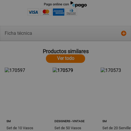
Ficha técnica
Productos similares
Ver todo
SM
DESIGNERS - VINTAGE
SM
Set de 10 Vasos
Set de 50 Vasos
Set de 20 Servill