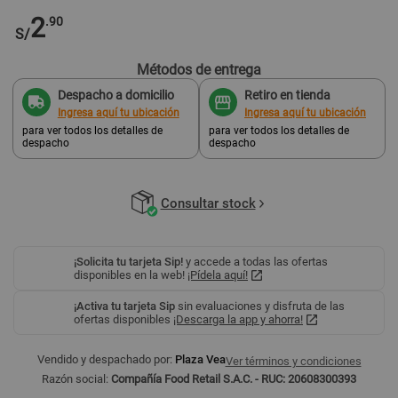
2
.90
S/
Métodos de entrega
Despacho a domicilio
Retiro en tienda
Ingresa aquí tu ubicación
Ingresa aquí tu ubicación
para ver todos los detalles de
para ver todos los detalles de
despacho
despacho
Consultar stock
¡Solicita tu tarjeta Sip!
y accede a todas las ofertas
disponibles en la web!
¡Pídela aquí!
¡Activa tu tarjeta Sip
sin evaluaciones y disfruta de las
ofertas disponibles
¡Descarga la app y ahorra!
Vendido y despachado por:
Plaza Vea
Ver términos y condiciones
Razón social:
Compañía Food Retail S.A.C. - RUC: 20608300393