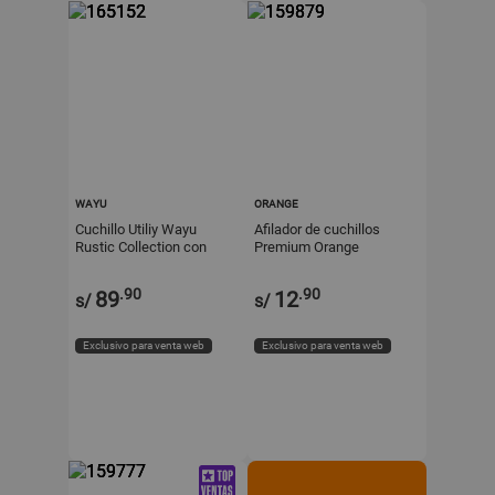
WAYU
ORANGE
Cuchillo Utiliy Wayu
Afilador de cuchillos
Rustic Collection con
Premium Orange
Funda de Cuero
.90
.90
89
12
s/
s/
Exclusivo para venta web
Exclusivo para venta web