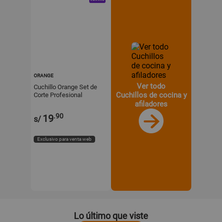
ORANGE
Ver todo
Cuchillo Orange Set de
Cuchillos de cocina y
Corte Profesional
afiladores
.90
19
s/
Exclusivo para venta web
Lo último que viste