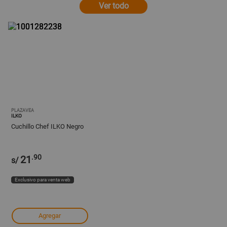
Ver todo
PLAZAVEA
ILKO
Cuchillo Chef ILKO Negro
.90
21
s/
Exclusivo para venta web
Agregar