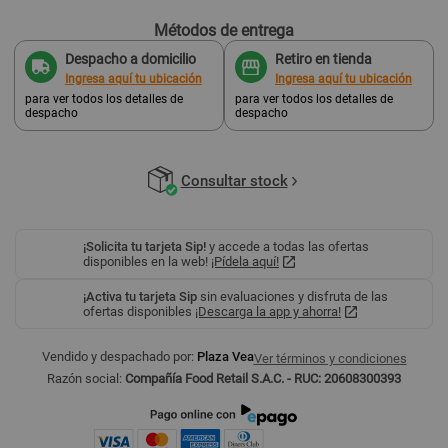
Métodos de entrega
Despacho a domicilio
Retiro en tienda
Ingresa aquí tu ubicación
Ingresa aquí tu ubicación
para ver todos los detalles de
para ver todos los detalles de
despacho
despacho
Consultar stock
¡Solicita tu tarjeta Sip!
y accede a todas las ofertas
disponibles en la web!
¡Pídela aquí!
¡Activa tu tarjeta Sip
sin evaluaciones y disfruta de las
ofertas disponibles
¡Descarga la app y ahorra!
Vendido y despachado por:
Plaza Vea
Ver términos y condiciones
Razón social:
Compañía Food Retail S.A.C. - RUC: 20608300393