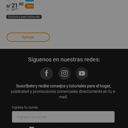
.90
21
s/
-26%
.90
s/
29
Exclusivo para venta web
Agregar
Síguenos en nuestras redes:
Suscríbete y recibe consejos y tutoriales para el hogar,
publicidad y promociones comerciales directamente en tu e-
mail.
Ingresa tu correo