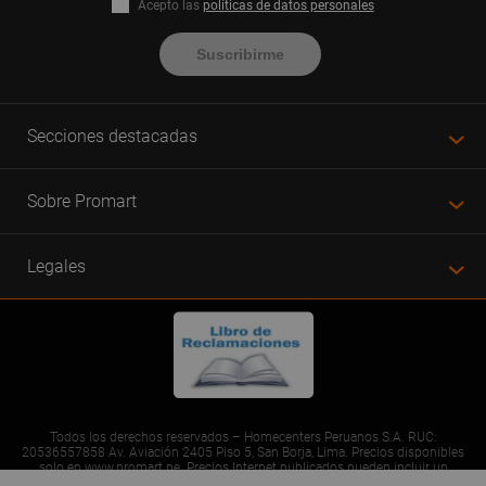
Acepto las
políticas de datos personales
Suscribirme
Secciones destacadas
Sobre Promart
Legales
Todos los derechos reservados – Homecenters Peruanos S.A. RUC:
20536557858 Av. Aviación 2405 Piso 5, San Borja, Lima. Precios disponibles
solo en www.promart.pe. Precios Internet publicados pueden incluir un
descuento adicional. Precios sujetos a variaciones sin previo aviso. Productos