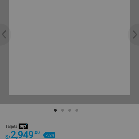
Tarjeta
2,949
.00
-32%
S/