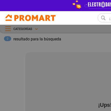
CATEGORÍAS
resultado para la búsqueda
0
¡Ups