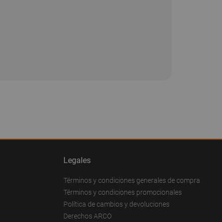
Legales
Términos y condiciones generales de compra
Términos y condiciones promocionales
Política de cambios y devoluciones
Derechos ARCO