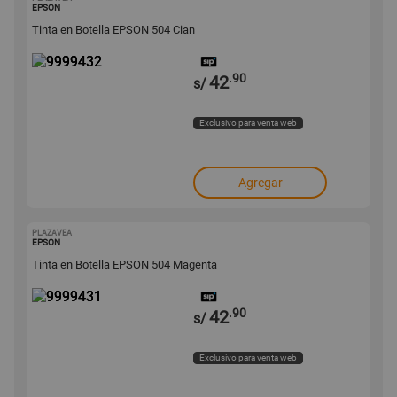
9999432
EPSON
Tinta en Botella EPSON 504 Cian
.90
42
s/
Exclusivo para venta web
Agregar
PLAZAVEA
9999431
EPSON
Tinta en Botella EPSON 504 Magenta
.90
42
s/
Exclusivo para venta web