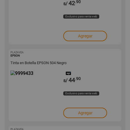
.90
42
s/
Exclusivo para venta web
Agregar
PLAZAVEA
9999433
EPSON
Tinta en Botella EPSON 504 Negro
.90
44
s/
Exclusivo para venta web
Agregar
PLAZAVEA