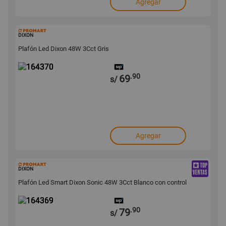
Agregar
164370
DIXON
Plafón Led Dixon 48W 3Cct Gris
.90
69
s/
Agregar
164369
DIXON
Plafón Led Smart Dixon Sonic 48W 3Cct Blanco con control
.90
79
s/