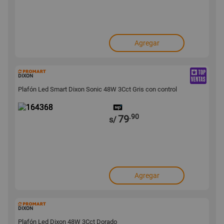
Agregar
164368
DIXON
Plafón Led Smart Dixon Sonic 48W 3Cct Gris con control
.90
79
s/
Agregar
164367
DIXON
Plafón Led Dixon 48W 3Cct Dorado