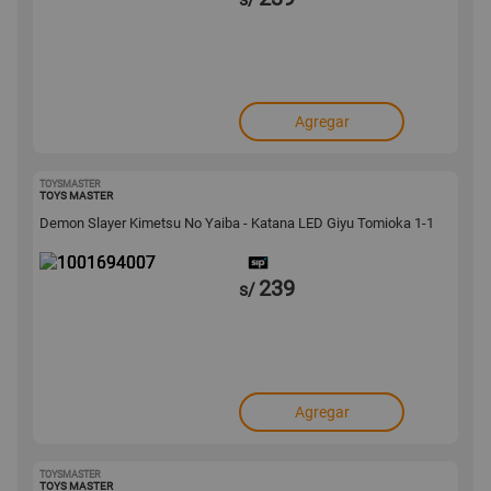
Agregar
TOYSMASTER
1001694007
TOYS MASTER
Demon Slayer Kimetsu No Yaiba - Katana LED Giyu Tomioka 1-1
239
s/
Agregar
TOYSMASTER
1001691291
TOYS MASTER