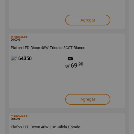
Agregar
164350
DIXON
Plafon LED Dixon 48W Tricolor 3CCT Blanco
.90
69
s/
Agregar
164348
DIXON
Plafon LED Dixon 48W Luz Cálida Dorado