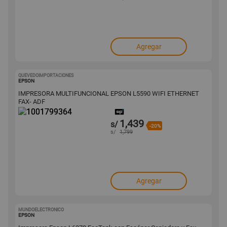
Agregar
QUEVEDOIMPORTACIONES
1001799364
EPSON
IMPRESORA MULTIFUNCIONAL EPSON L5590 WIFI ETHERNET
FAX- ADF
1,439
s/
-20%
s/
1,799
Agregar
MUNDOELECTRONICO
1001799359
EPSON