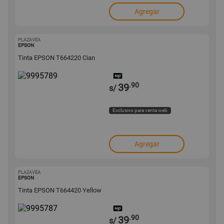
Agregar
PLAZAVEA
9995789
EPSON
Tinta EPSON T664220 Cian
.90
39
s/
Exclusivo para venta web
Agregar
PLAZAVEA
9995787
EPSON
Tinta EPSON T664420 Yellow
.90
39
s/