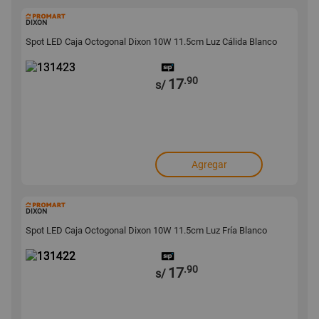
131423
DIXON
Spot LED Caja Octogonal Dixon 10W 11.5cm Luz Cálida Blanco
.90
17
s/
Agregar
131422
DIXON
Spot LED Caja Octogonal Dixon 10W 11.5cm Luz Fría Blanco
.90
17
s/