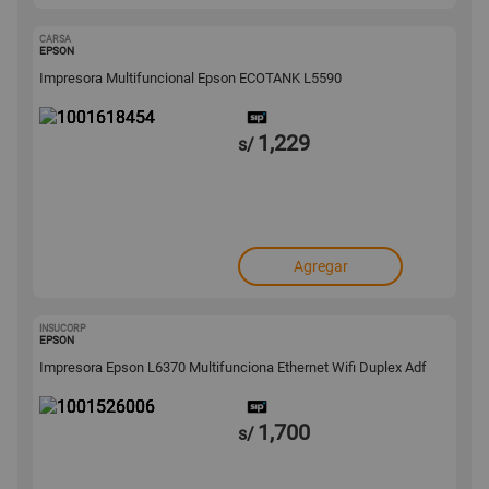
CARSA
1001618454
EPSON
Impresora Multifuncional Epson ECOTANK L5590
1,229
s/
Agregar
INSUCORP
1001526006
EPSON
Impresora Epson L6370 Multifunciona Ethernet Wifi Duplex Adf
1,700
s/