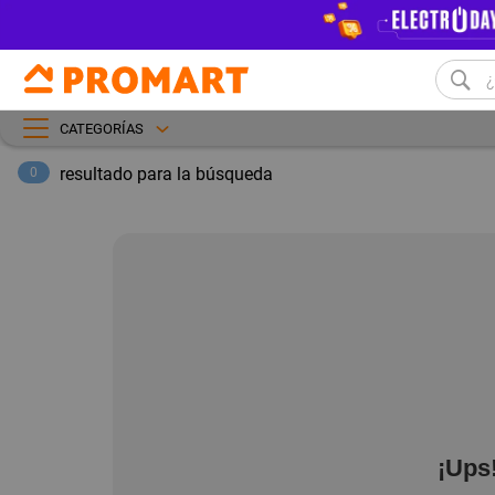
CATEGORÍAS
resultado para la búsqueda
0
¡Ups