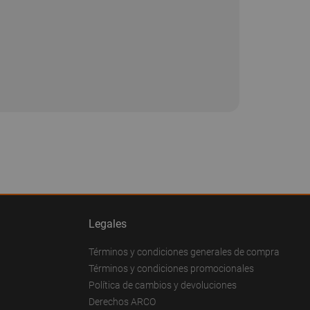
Legales
Términos y condiciones generales de compra
Términos y condiciones promocionales
Política de cambios y devoluciones
Derechos ARCO