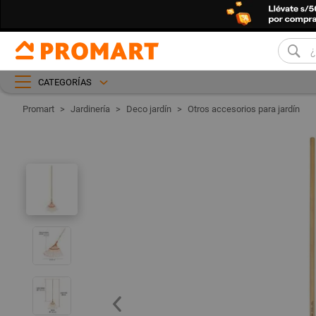
CATEGORÍAS
Jardinería
Deco jardín
Otros accesorios para jardín