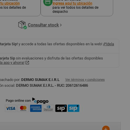
 tu ubicación
Ingresa aquí tu ubicación
s los detalles de
para ver todos los detalles de
despacho
Consultar stock
 tarjeta Sip!
y accede a todas las ofertas disponibles en la web!
¡Pídela
tarjeta Sip
sin evaluaciones y disfruta de las ofertas disponibles
a app y ahorra!
pachado por:
DERMO SUMAK E.I.R.L
Ver términos y condiciones
ón social:
DERMO SUMAK E.I.R.L. - RUC: 20612616486