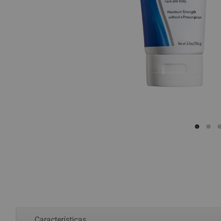
Características