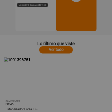
Exclusivo para venta web
Lo último que viste
Ver todo
GAMECENTER
FORZA
Estabilizador Forza FZ-