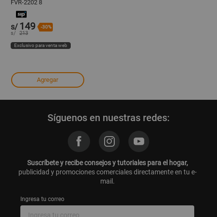
FVR-2202 8
Tomas/2200VA/1100W
220V Black
149
s/
-30%
s/
213
Exclusivo para venta web
Agregar
Síguenos en nuestras redes:
Suscríbete y recibe consejos y tutoriales para el hogar,
publicidad y promociones comerciales directamente en tu e-
mail.
Ingresa tu correo