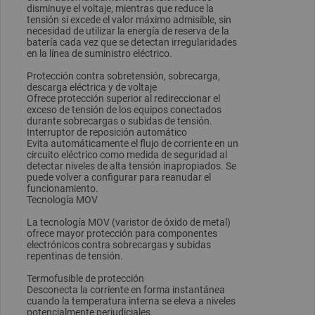
disminuye el voltaje, mientras que reduce la
tensión si excede el valor máximo admisible, sin
necesidad de utilizar la energía de reserva de la
batería cada vez que se detectan irregularidades
en la línea de suministro eléctrico.
Protección contra sobretensión, sobrecarga,
descarga eléctrica y de voltaje
Ofrece protección superior al redireccionar el
exceso de tensión de los equipos conectados
durante sobrecargas o subidas de tensión.
Interruptor de reposición automático
Evita automáticamente el flujo de corriente en un
circuito eléctrico como medida de seguridad al
detectar niveles de alta tensión inapropiados. Se
puede volver a configurar para reanudar el
funcionamiento.
Tecnología MOV
La tecnología MOV (varistor de óxido de metal)
ofrece mayor protección para componentes
electrónicos contra sobrecargas y subidas
repentinas de tensión.
Termofusible de protección
Desconecta la corriente en forma instantánea
cuando la temperatura interna se eleva a niveles
potencialmente perjudiciales.