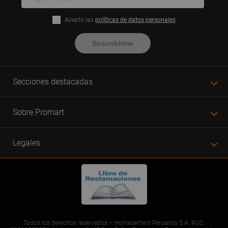
Acepto las
políticas de datos personales
Suscribirme
Secciones destacadas
Sobre Promart
Legales
Todos los derechos reservados – Homecenters Peruanos S.A. RUC: