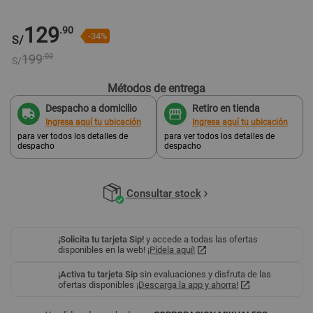
129
.90
-34%
S/
199
.00
S/
Métodos de entrega
Despacho a domicilio
Retiro en tienda
Ingresa aquí tu ubicación
Ingresa aquí tu ubicación
para ver todos los detalles de
para ver todos los detalles de
despacho
despacho
Consultar stock
¡Solicita tu tarjeta Sip!
y accede a todas las ofertas
disponibles en la web!
¡Pídela aquí!
¡Activa tu tarjeta Sip
sin evaluaciones y disfruta de las
ofertas disponibles
¡Descarga la app y ahorra!