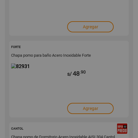
Agregar
82931
FORTE
Chapa pomo para baño Acero Inoxidable Forte
.90
48
s/
Agregar
69200
CANTOL
Chapa pomo de Dormitorio Acero Inoxidable AISI 304 Cantol