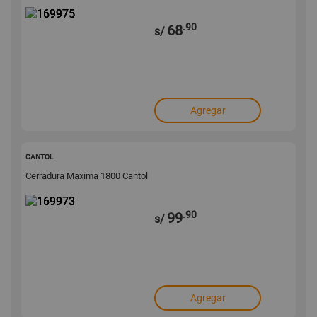
.90
68
s/
Agregar
169973
CANTOL
Cerradura Maxima 1800 Cantol
.90
99
s/
Agregar