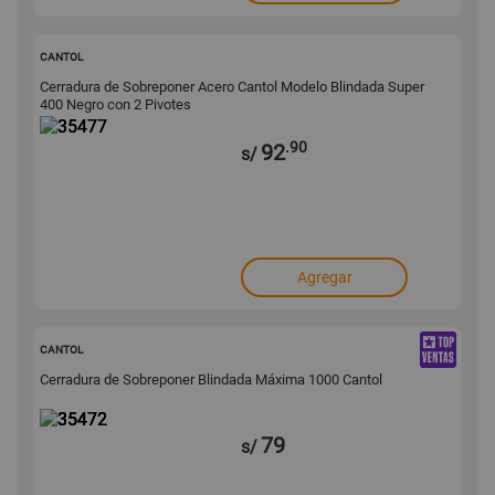
35477
CANTOL
Cerradura de Sobreponer Acero Cantol Modelo Blindada Super
400 Negro con 2 Pivotes
.90
92
s/
Agregar
35472
CANTOL
Cerradura de Sobreponer Blindada Máxima 1000 Cantol
79
s/