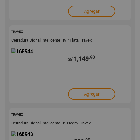
Agregar
168944
TRAVEX
Cerradura Digital Inteligente H9P Plata Travex
.90
1,149
s/
Agregar
168943
TRAVEX
Cerradura Digital Inteligente H2 Negro Travex