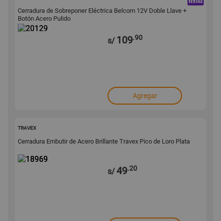
Cerradura de Sobreponer Eléctrica Belcom 12V Doble Llave +
Botón Acero Pulido
.90
109
s/
Agregar
18969
TRAVEX
Cerradura Embutir de Acero Brillante Travex Pico de Loro Plata
.20
49
s/