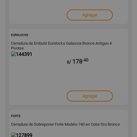
Agregar
144391
EUROLOCKS
Cerradura de Embutir Eurolocks Galassia Bronce Antiguo 4
Pivotes
.40
178
s/
Agregar
127899
FORTE
Cerradura de Sobreponer Forte Modelo 740 en Color Oro Bronce