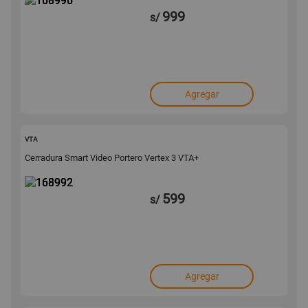
999
s/
Agregar
168992
VTA
Cerradura Smart Video Portero Vertex 3 VTA+
599
s/
Agregar