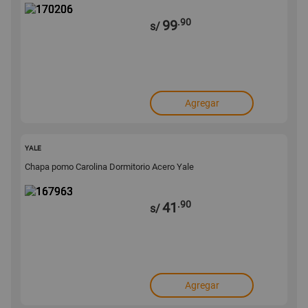
.90
99
s/
Agregar
167963
YALE
Chapa pomo Carolina Dormitorio Acero Yale
.90
41
s/
Agregar