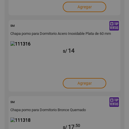
Agregar
111316
SM
Chapa pomo para Dormitorio Acero Inoxidable Plata de 60 mm
14
s/
Agregar
111318
SM
Chapa pomo para Dormitorio Bronce Quemado
.50
17
s/