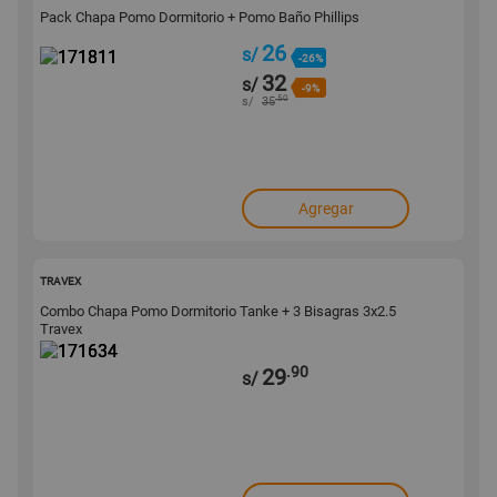
Pack Chapa Pomo Dormitorio + Pomo Baño Phillips
26
s/
-26%
32
s/
-9%
.50
s/
35
Agregar
171634
TRAVEX
Combo Chapa Pomo Dormitorio Tanke + 3 Bisagras 3x2.5
Travex
.90
29
s/