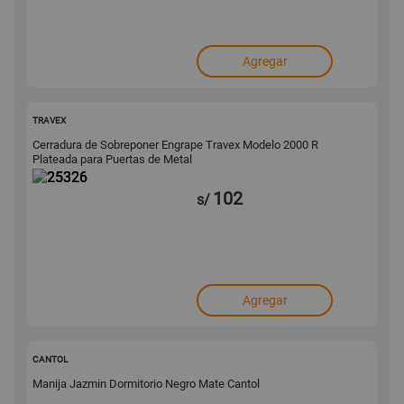
Agregar
25326
TRAVEX
Cerradura de Sobreponer Engrape Travex Modelo 2000 R
Plateada para Puertas de Metal
102
s/
Agregar
170206
CANTOL
Manija Jazmin Dormitorio Negro Mate Cantol