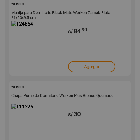
124854
WERKEN
Manija para Dormitorio Black Mate Werken Zamak Plata
21x20x9.5 cm
.90
84
s/
Agregar
111325
WERKEN
Chapa Pomo de Dormitorio Werken Plus Bronce Quemado
30
s/