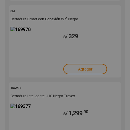
169970
SM
Cerradura Smart con Conexión Wifi Negro
329
s/
Agregar
169377
TRAVEX
Cerradura Inteligente H10 Negro Travex
.90
1,299
s/