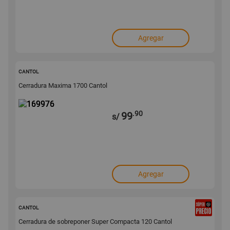
Agregar
169976
CANTOL
Cerradura Maxima 1700 Cantol
.90
99
s/
Agregar
169975
CANTOL
Cerradura de sobreponer Super Compacta 120 Cantol