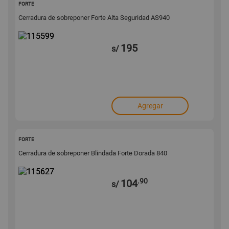
115599
FORTE
Cerradura de sobreponer Forte Alta Seguridad AS940
195
s/
Agregar
115627
FORTE
Cerradura de sobreponer Blindada Forte Dorada 840
.90
104
s/