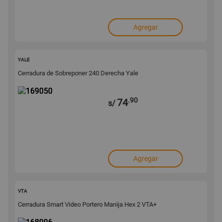
Agregar
169050
YALE
Cerradura de Sobreponer 240 Derecha Yale
.90
74
s/
Agregar
168996
VTA
Cerradura Smart Video Portero Manija Hex 2 VTA+