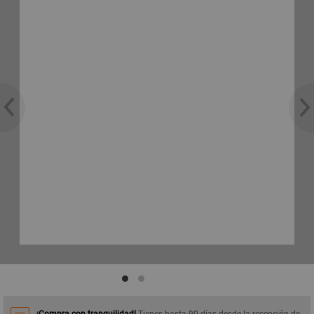
¡Compra con tranquilidad!
Tienes hasta 90 días desde la recepción de