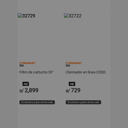
SM
SM
Filtro de cartucho 20"
Clorinador en línea Cl200
2,899
729
s/
s/
Exclusivo para venta web
Exclusivo para venta web