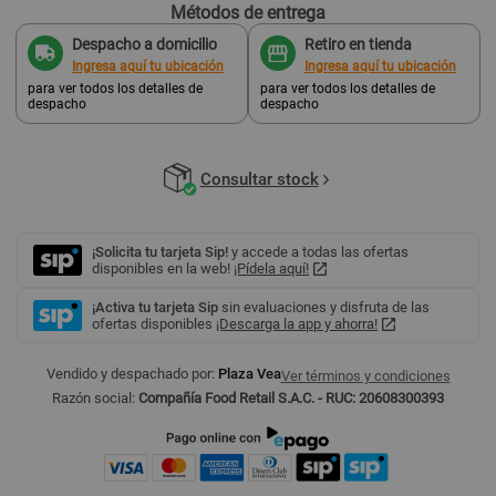
Métodos de entrega
Despacho a domicilio
Retiro en tienda
Ingresa aquí tu ubicación
Ingresa aquí tu ubicación
para ver todos los detalles de
para ver todos los detalles de
despacho
despacho
Consultar stock
¡Solicita tu tarjeta Sip!
y accede a todas las ofertas
disponibles en la web!
¡Pídela aquí!
¡Activa tu tarjeta Sip
sin evaluaciones y disfruta de las
ofertas disponibles
¡Descarga la app y ahorra!
Vendido y despachado por:
Plaza Vea
Ver términos y condiciones
Razón social:
Compañía Food Retail S.A.C. - RUC: 20608300393