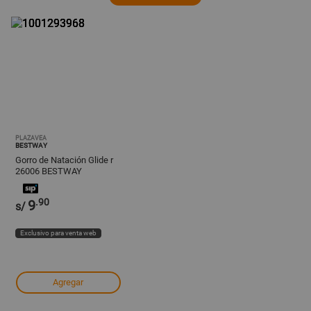
PLAZAVEA
BESTWAY
Gorro de Natación Glide r
26006 BESTWAY
.90
9
s/
Exclusivo para venta web
Agregar