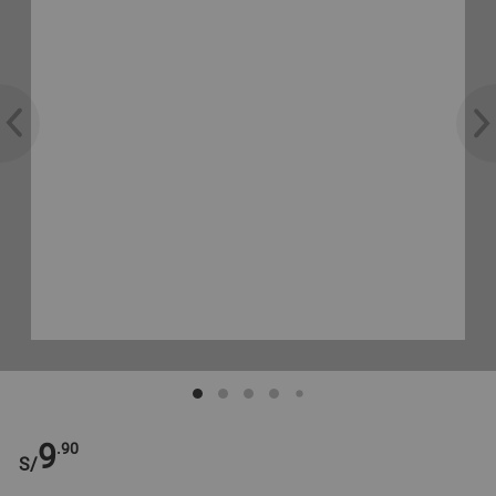
9
.90
S/