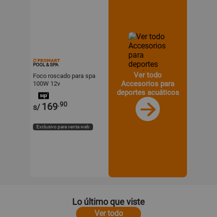
POOL & SPA
Ver todo
Foco roscado para spa
Accesorios para
100W 12v
deportes acuáticos
.90
169
s/
Exclusivo para venta web
Lo último que viste
Ver todo