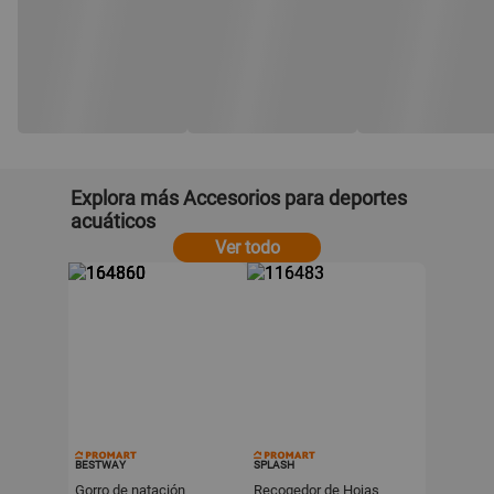
Explora más Accesorios para deportes
acuáticos
Ver todo
BESTWAY
SPLASH
Gorro de natación
Recogedor de Hojas