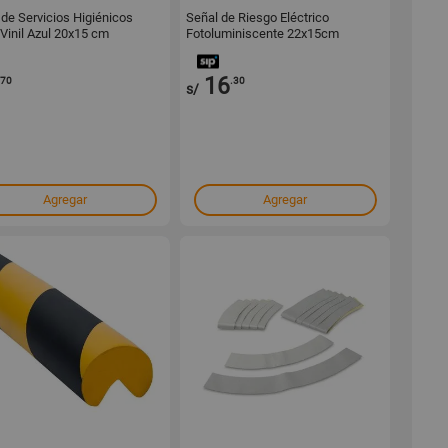
 de Servicios Higiénicos
Señal de Riesgo Eléctrico
 Vinil Azul 20x15 cm
Fotoluminiscente 22x15cm
16
.70
.30
s/
Agregar
Agregar