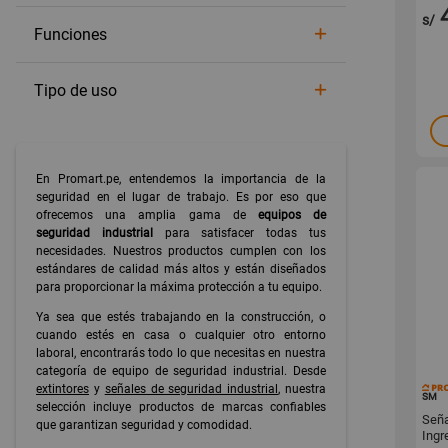
s/
Funciones
Tipo de uso
En Promart.pe, entendemos la importancia de la
seguridad en el lugar de trabajo. Es por eso que
ofrecemos una amplia gama de
equipos de
seguridad industrial
para satisfacer todas tus
necesidades. Nuestros productos cumplen con los
estándares de calidad más altos y están diseñados
para proporcionar la máxima protección a tu equipo.
Ya sea que estés trabajando en la construcción, o
cuando estés en casa o cualquier otro entorno
laboral, encontrarás todo lo que necesitas en nuestra
categoría de equipo de seguridad industrial. Desde
extintores
y
señales de seguridad industrial
, nuestra
SM
selección incluye productos de marcas confiables
Seña
que garantizan seguridad y comodidad.
Ingr