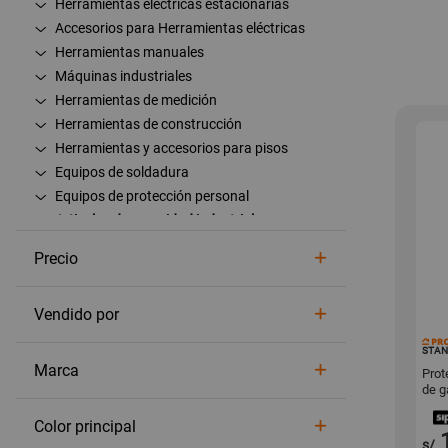
Herramientas eléctricas estacionarias
Accesorios para Herramientas eléctricas
Herramientas manuales
Máquinas industriales
Herramientas de medición
Herramientas de construcción
Herramientas y accesorios para pisos
Equipos de soldadura
Equipos de protección personal
Articulos de seguridad industrial
Ver todo Articulos de seguridad industrial
Precio
Extintores
Señales de seguridad industrial
Vendido por
Herramientas de mecánica automotriz
STAN
Marca
Prot
de g
Color principal
s/