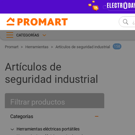
CATEGORÍAS
158
Herramientas
Artículos de seguridad industrial
Artículos de
seguridad industrial
Filtrar productos
Categorías
Herramientas eléctricas portátiles