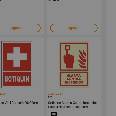
Agregar
Agregar
145018
145013
SM
 de Vinil Botiquín 20x30cm
Señal de Alarma Contra Incendios
Fotoluminiscente 20x30cm