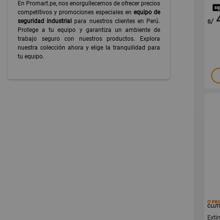
En Promart.pe, nos enorgullecemos de ofrecer precios
competitivos y promociones especiales en
equipo de
s/
seguridad industrial
para nuestros clientes en Perú.
Protege a tu equipo y garantiza un ambiente de
trabajo seguro con nuestros productos. Explora
nuestra colección ahora y elige la tranquilidad para
tu equipo.
CLUT
Exti