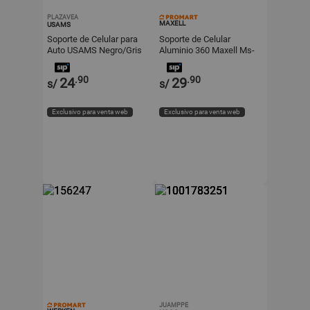
PLAZAVEA
MAXELL
USAMS
Soporte de Celular para
Soporte de Celular
Auto USAMS Negro/Gris
Aluminio 360 Maxell Ms-
9
.90
.90
24
29
s/
s/
Exclusivo para venta web
Exclusivo para venta web
JUAMPPE