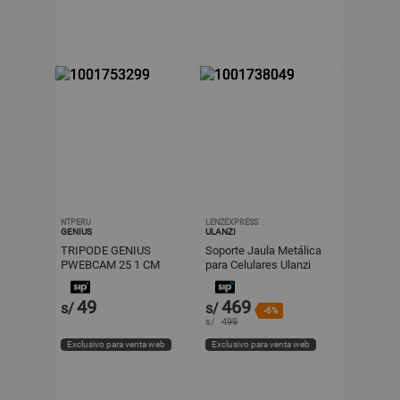
NTPERU
LENZEXPRESS
GENIUS
ULANZI
TRIPODE GENIUS
Soporte Jaula Metálica
PWEBCAM 25 1 CM
para Celulares Ulanzi
BLACK SILVER
Metal Cage
49
469
s/
s/
-6%
s/
499
Exclusivo para venta web
Exclusivo para venta web