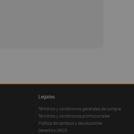
Legales
Términos y condiciones generales de compra
Términos y condiciones promocionales
Política de cambios y devoluciones
Derechos ARCO