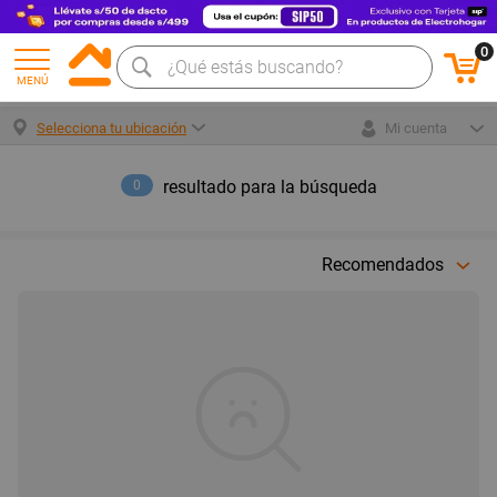
0
MENÚ
Selecciona tu ubicación
Mi cuenta
resultado para la búsqueda
0
Recomendados