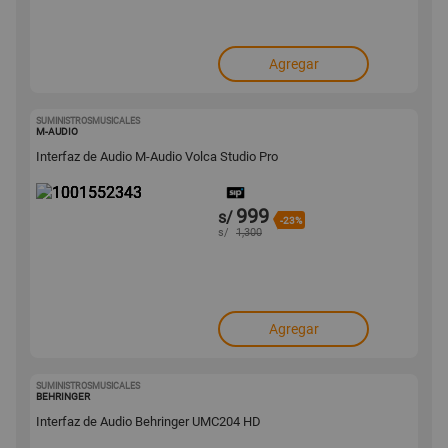
Agregar
SUMINISTROSMUSICALES
1001552343
M-AUDIO
Interfaz de Audio M-Audio Volca Studio Pro
999
s/
-23%
s/
1,300
Agregar
SUMINISTROSMUSICALES
1001552341
BEHRINGER
Interfaz de Audio Behringer UMC204 HD