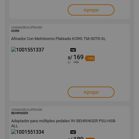
Agregar
CASAMUSICALSTRAUSS
1001551337
KORG
Afinador Con Metrónomo Plateado KORG TM-50TR-SL
169
s/
-13%
s/
195
Agregar
CASAMUSICALSTRAUSS
1001551334
BEHRINGER
Adaptador para múltiples pedales 9V BEHRINGER PSU-HSB-
ALL