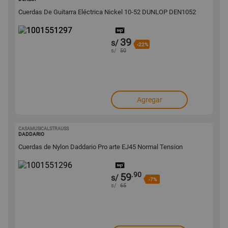
Cuerdas De Guitarra Eléctrica Nickel 10-52 DUNLOP DEN1052
39
s/
-22%
s/
50
Agregar
CASAMUSICALSTRAUSS
1001551296
DADDARIO
Cuerdas de Nylon Daddario Pro arte EJ45 Normal Tension
.90
59
s/
-7%
s/
65