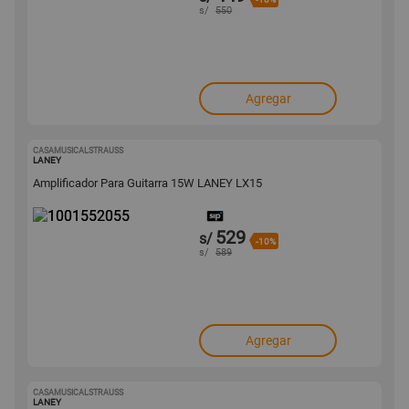
s/
550
Agregar
CASAMUSICALSTRAUSS
1001552055
LANEY
Amplificador Para Guitarra 15W LANEY LX15
529
s/
-10%
s/
589
Agregar
CASAMUSICALSTRAUSS
1001552054
LANEY