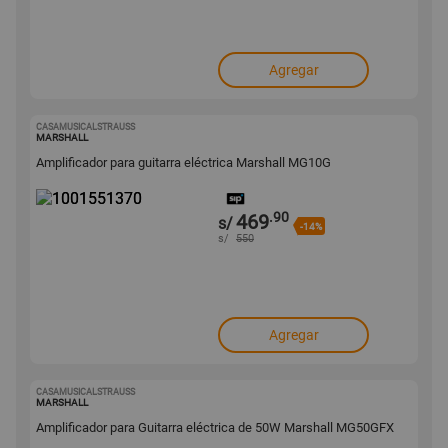
Agregar
CASAMUSICALSTRAUSS
1001551370
MARSHALL
Amplificador para guitarra eléctrica Marshall MG10G
.90
469
s/
-14%
s/
550
Agregar
CASAMUSICALSTRAUSS
1001551369
MARSHALL
Amplificador para Guitarra eléctrica de 50W Marshall MG50GFX