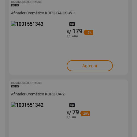
CASAMUSICALSTRAUSS
1001551343
KORG
Afinador Cromático KORG GA-CS-WH
179
s/
-5%
s/
189
Agregar
CASAMUSICALSTRAUSS
1001551342
KORG
Afinador Cromático KORG CA-2
79
s/
-20%
s/
99