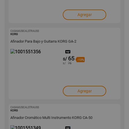
Agregar
CASAMUSICALSTRAUSS
1001551356
KORG
Afinador Para Bajo y Guitarra KORG GA-2
65
s/
-13%
s/
75
Agregar
CASAMUSICALSTRAUSS
1001551349
KORG
Afinador Cromático Multi Instrumento KORG CA-50