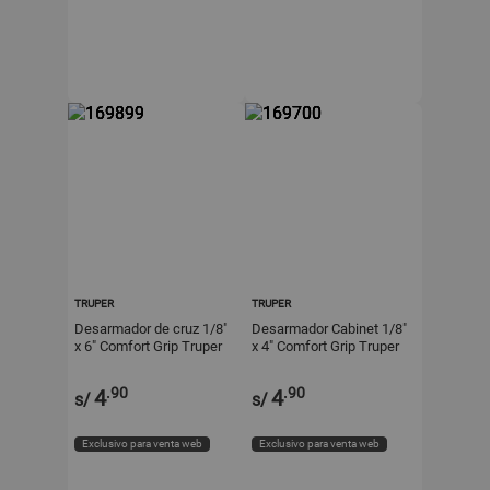
TRUPER
TRUPER
Desarmador de cruz 1/8"
Desarmador Cabinet 1/8"
x 6" Comfort Grip Truper
x 4" Comfort Grip Truper
.90
.90
4
4
s/
s/
Exclusivo para venta web
Exclusivo para venta web