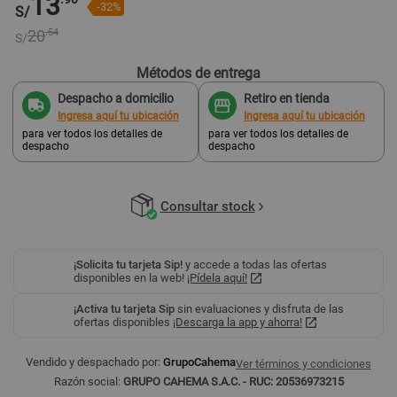
13
-32%
S/
20
.54
S/
Métodos de entrega
Despacho a domicilio
Retiro en tienda
Ingresa aquí tu ubicación
Ingresa aquí tu ubicación
para ver todos los detalles de
para ver todos los detalles de
despacho
despacho
Consultar stock
¡Solicita tu tarjeta Sip!
y accede a todas las ofertas
disponibles en la web!
¡Pídela aquí!
¡Activa tu tarjeta Sip
sin evaluaciones y disfruta de las
ofertas disponibles
¡Descarga la app y ahorra!
Vendido y despachado por:
GrupoCahema
Ver términos y condiciones
Razón social:
GRUPO CAHEMA S.A.C. - RUC: 20536973215