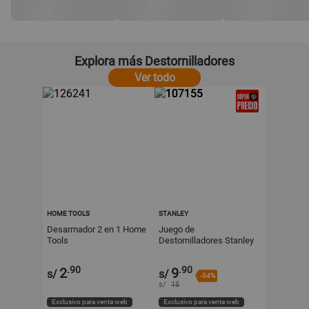
Explora más Destornilladores
Ver todo
HOME TOOLS
STANLEY
Desarmador 2 en 1 Home
Juego de
Tools
Destornilladores Stanley
Modelo STMT66670840
de Acero Cromado
.90
.90
2
9
s/
s/
-34%
s/
15
Exclusivo para venta web
Exclusivo para venta web