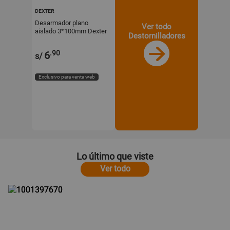
DEXTER
Desarmador plano
Ver todo
aislado 3*100mm Dexter
Destornilladores
.90
6
s/
Exclusivo para venta web
Lo último que viste
Ver todo