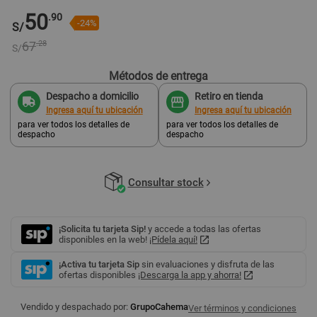
50
.90
-24%
S/
67
.28
S/
Métodos de entrega
Despacho a domicilio
Retiro en tienda
Ingresa aquí tu ubicación
Ingresa aquí tu ubicación
para ver todos los detalles de
para ver todos los detalles de
despacho
despacho
Consultar stock
¡Solicita tu tarjeta Sip!
y accede a todas las ofertas
disponibles en la web!
¡Pídela aquí!
¡Activa tu tarjeta Sip
sin evaluaciones y disfruta de las
ofertas disponibles
¡Descarga la app y ahorra!
Vendido y despachado por:
GrupoCahema
Ver términos y condiciones