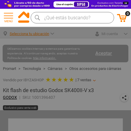
0
MENÚ
Selecciona tu ubicación
Mi cuenta
Utilizamos cookies internas y externas para garantizar tu
Aceptar
experiencia. Al continuar navegando, aceptas nuestra
Política de cookies.
Más información.
Tecnología
Cámaras
Otros accesorios para cámaras
★ ★ ★ ★ ★
Vendido por IBYZASHOP
|
7
ventas
Kit flash de estudio Godox SK400II-V x3
GODOX
SKU: 1001396407
Exclusivo para venta web