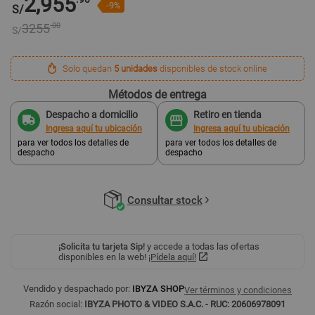
2,955
-9%
S/
3255
.00
S/
Solo quedan
5 unidades
disponibles de stock online
Métodos de entrega
Despacho a domicilio
Retiro en tienda
Ingresa aquí tu ubicación
Ingresa aquí tu ubicación
para ver todos los detalles de
para ver todos los detalles de
despacho
despacho
Consultar stock
¡Solicita tu tarjeta Sip!
y accede a todas las ofertas
disponibles en la web!
¡Pídela aquí!
Vendido y despachado por:
IBYZA SHOP
Ver términos y condiciones
Razón social:
IBYZA PHOTO & VIDEO S.A.C. - RUC: 20606978091