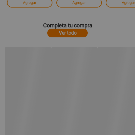
Agregar
Agregar
Agregar
Completa tu compra
Ver todo