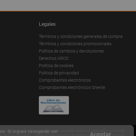
Legales
Términos y condiciones generales de compra
Términos y condiciones promocionales
Política de cambios y devoluciones
Derechos ARCO
Política de cookies
Politica de privacidad
Comprobantes electrónicos
Comprobantes electrónicos Oriente
art.pe. Precios Internet publicados pueden incluir un descuento adicional.
cos. Si sigues navegando sin
Aceptar
a política de tienda. Despacho de producto se realizará una vez aprobada la