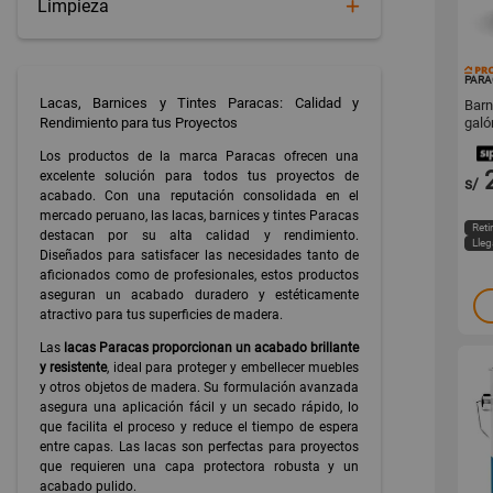
Limpieza
PARA
Lacas, Barnices y Tintes Paracas: Calidad y
Barn
Rendimiento para tus Proyectos
galó
Los productos de la marca Paracas ofrecen una
excelente solución para todos tus proyectos de
s/
acabado. Con una reputación consolidada en el
mercado peruano, las lacas, barnices y tintes Paracas
Reti
destacan por su alta calidad y rendimiento.
Lle
Diseñados para satisfacer las necesidades tanto de
aficionados como de profesionales, estos productos
aseguran un acabado duradero y estéticamente
atractivo para tus superficies de madera.
Las
lacas Paracas proporcionan un acabado brillante
y resistente
, ideal para proteger y embellecer muebles
y otros objetos de madera. Su formulación avanzada
asegura una aplicación fácil y un secado rápido, lo
que facilita el proceso y reduce el tiempo de espera
entre capas. Las lacas son perfectas para proyectos
que requieren una capa protectora robusta y un
acabado pulido.