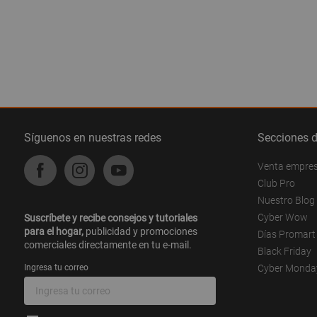
Síguenos en nuestras redes
Secciones 
Venta empre
Club Pro
Nuestro Blog
Cyber Wow
Suscríbete y recibe consejos y tutoriales
para el hogar,
publicidad y promociones
Días Promart
comerciales directamente en tu e-mail.
Black Friday
Ingresa tu correo
Cyber Monda