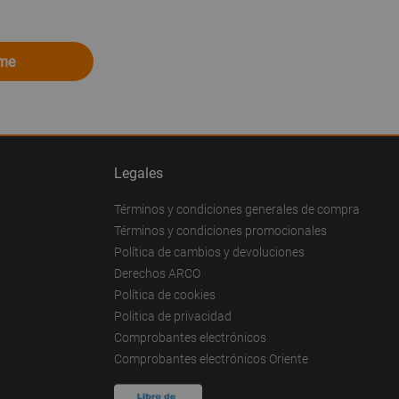
ome
Legales
Términos y condiciones generales de compra
Términos y condiciones promocionales
Política de cambios y devoluciones
Derechos ARCO
Política de cookies
Politica de privacidad
Comprobantes electrónicos
Comprobantes electrónicos Oriente