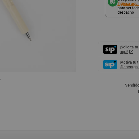
Ingresa aquí
para ver todo
despacho
¡Solicita tu
aquí!
¡Activa tu 
¡Descarga l
Vendido