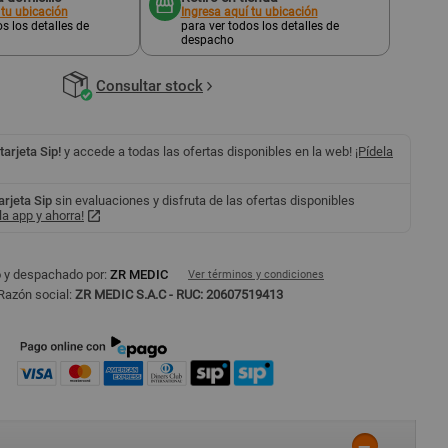
 tu ubicación
Ingresa aquí tu ubicación
s los detalles de
para ver todos los detalles de
despacho
Consultar stock
 tarjeta Sip!
y accede a todas las ofertas disponibles en la web!
¡Pídela
tarjeta Sip
sin evaluaciones y disfruta de las ofertas disponibles
a app y ahorra!
 y despachado por:
ZR MEDIC
Ver términos y condiciones
Razón social:
ZR MEDIC S.A.C - RUC: 20607519413