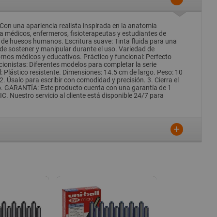
 Con una apariencia realista inspirada en la anatomía
ra médicos, enfermeros, fisioterapeutas y estudiantes de
 de huesos humanos. Escritura suave: Tinta fluida para una
l de sostener y manipular durante el uso. Variedad de
ornos médicos y educativos. Práctico y funcional: Perfecto
cionistas: Diferentes modelos para completar la serie
lástico resistente. Dimensiones: 14.5 cm de largo. Peso: 10
. Úsalo para escribir con comodidad y precisión. 3. Cierra el
ado. GARANTÍA: Este producto cuenta con una garantía de 1
. Nuestro servicio al cliente está disponible 24/7 para