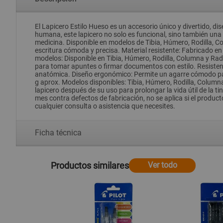
El Lapicero Estilo Hueso es un accesorio único y divertido, d
humana, este lapicero no solo es funcional, sino también una 
medicina. Disponible en modelos de Tibia, Húmero, Rodilla, 
escritura cómoda y precisa. Material resistente: Fabricado en
modelos: Disponible en Tibia, Húmero, Rodilla, Columna y Radi
para tomar apuntes o firmar documentos con estilo. Resistente
anatómica. Diseño ergonómico: Permite un agarre cómodo par
g aprox. Modelos disponibles: Tibia, Húmero, Rodilla, Columna
lapicero después de su uso para prolongar la vida útil de la
mes contra defectos de fabricación, no se aplica si el produc
cualquier consulta o asistencia que necesites.
Ficha técnica
Productos similares
Ver todo