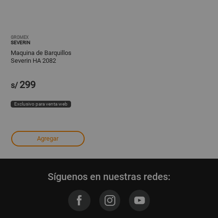
GROMEX
SEVERIN
Maquina de Barquillos
Severin HA 2082
299
s/
Exclusivo para venta web
Agregar
Síguenos en nuestras redes: