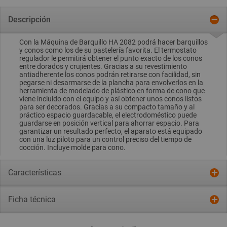
Descripción
Con la Máquina de Barquillo HA 2082 podrá hacer barquillos
y conos como los de su pastelería favorita. El termostato
regulador le permitirá obtener el punto exacto de los conos
entre dorados y crujientes. Gracias a su revestimiento
antiadherente los conos podrán retirarse con facilidad, sin
pegarse ni desarmarse de la plancha para envolverlos en la
herramienta de modelado de plástico en forma de cono que
viene incluido con el equipo y así obtener unos conos listos
para ser decorados. Gracias a su compacto tamaño y al
práctico espacio guardacable, el electrodoméstico puede
guardarse en posición vertical para ahorrar espacio. Para
garantizar un resultado perfecto, el aparato está equipado
con una luz piloto para un control preciso del tiempo de
cocción. Incluye molde para cono.
Características
Ficha técnica