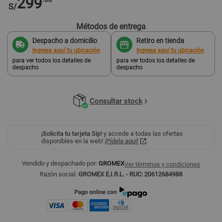
299
S/
Métodos de entrega
Despacho a domicilio
Retiro en tienda
Ingresa aquí tu ubicación
Ingresa aquí tu ubicación
para ver todos los detalles de
para ver todos los detalles de
despacho
despacho
Consultar stock
¡Solicita tu tarjeta Sip!
y accede a todas las ofertas
disponibles en la web!
¡Pídela aquí!
Vendido y despachado por:
GROMEX
Ver términos y condiciones
Razón social:
GROMEX E.I.R.L. - RUC: 20612684988