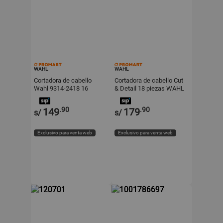
WAHL
WAHL
Cortadora de cabello
Cortadora de cabello Cut
Wahl 9314-2418 16
& Detail 18 piezas WAHL
piezas
.90
.90
149
179
s/
s/
Exclusivo para venta web
Exclusivo para venta web