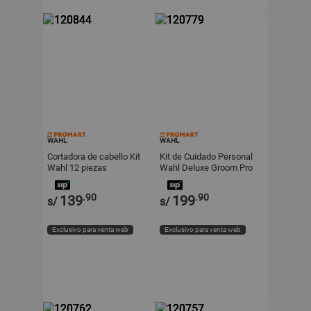
WAHL
WAHL
Cortadora de cabello Kit
Kit de Cuidado Personal
Wahl 12 piezas
Wahl Deluxe Groom Pro
21 Piezas
.90
.90
139
199
s/
s/
Exclusivo para venta web
Exclusivo para venta web