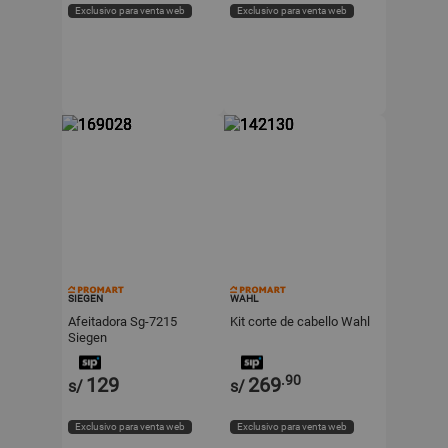
Exclusivo para venta web
Exclusivo para venta web
SIEGEN
WAHL
Afeitadora Sg-7215
Kit corte de cabello Wahl
Siegen
.90
129
269
s/
s/
Exclusivo para venta web
Exclusivo para venta web