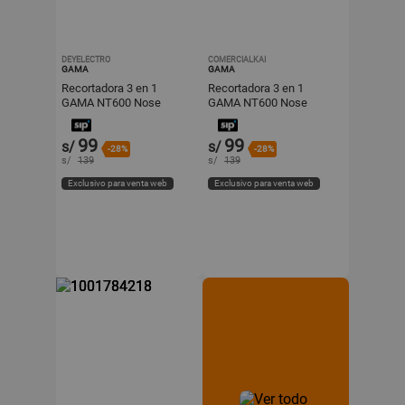
DEYELECTRO
COMERCIALKAI
GAMA
GAMA
Recortadora 3 en 1
Recortadora 3 en 1
GAMA NT600 Nose
GAMA NT600 Nose
Trimmer
Trimmer
99
99
s/
s/
-28%
-28%
s/
139
s/
139
Exclusivo para venta web
Exclusivo para venta web