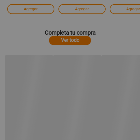
Agregar
Agregar
Agregar
Completa tu compra
Ver todo